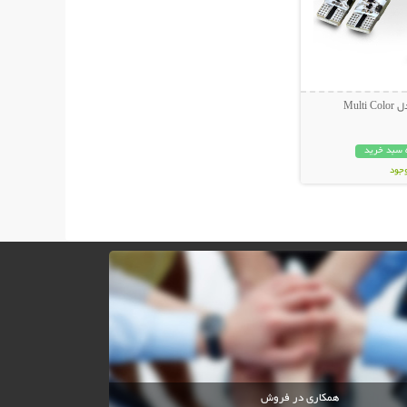
Mult
 سبد خرید
وجود
مان
همکاری در فروش