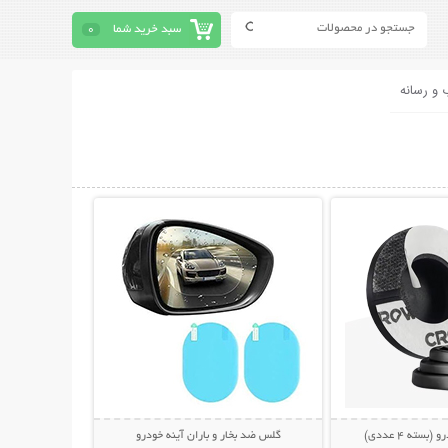
سبد خرید شما
0
 و رسانه
حات بیشتر
نمایش توضیحات بیشتر
سته 4 عددی)
گلس ضد بخار و باران آینه خودرو