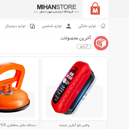
لوازم خانگی
لوازم شخصی
لوازم دیجیتال
آخرین محصولات
آرشیو
نمایش توضیحات بیشتر
نمایش توضیحات 
واکس نانو آبگریز شیشه
دستگاه مکش صافکاری PDR و تعمیر فرورفتگی