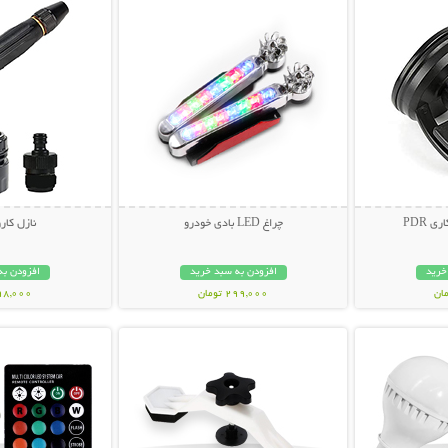
 PDR
چراغ LED بادی خودرو
نازل کاروا
خرید
افزودن به سبد خرید
افزودن به
299,000 تومان
598,000 تو
بیشتر
نمایش توضیحات بیشتر
نمایش توضی