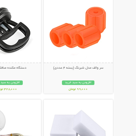
سر والف مدل شبرنگ (بسته 4 عددی)
دستگاه مکنده صافکاری
افزودن به سبد خرید
افزودن به سبد 
99,000 تومان
328,000 تومان
نمایش توضیحات بیشتر
نمایش توضیحات 