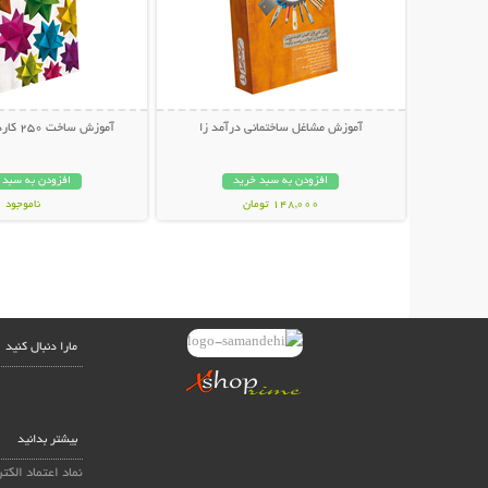
آموزش مشاغل ساختمانی درآمد زا
آموزش ساخت 250 کاردستی درآمدزا
افزودن به سبد خرید
افزودن به سبد 
148,000 تومان
ناموجود
29,800 تومان
مارا دنبال کنید
بیشتر بدانید
نماد اعتماد الکت