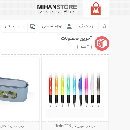
لوازم خانگی
لوازم شخصی
لوازم دیجیتال
آخرین محصولات
آرشیو
نمایش توضیحات بیشتر
نمایش توضیحات 
خودکار اسپری دار Health PEN
جعبه مدیریت کابل I-BOX