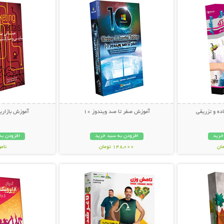
ه و تزریقی
آموزش صفر تا صد ویندوز 10
آموزش بازاریا
خرید
افزودن به سبد خرید
افزودن به
148,000 تومان
نام
بیشتر
نمایش توضیحات بیشتر
نمایش توضی
34,000 توم