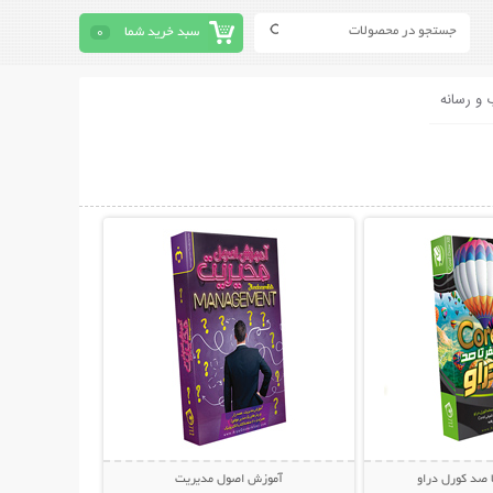
سبد خرید شما
0
 و رسانه
حات بیشتر
نمایش توضیحات بیشتر
 صد کورل دراو
آموزش اصول مدیریت