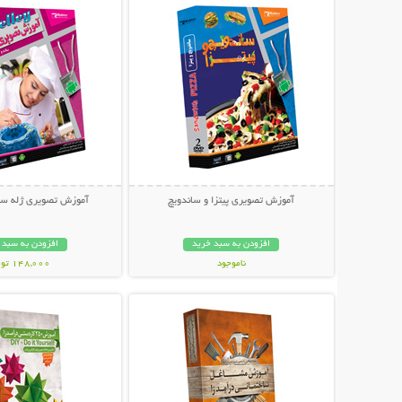
آموزش تصویری پیتزا و ساندویچ
آموزش تصویری ژله ساد
افزودن به سبد خرید
افزودن به سبد 
ناموجود
148,000 تومان
نمایش توضیحات بیشتر
نمایش توضیحات 
19,800 تومان