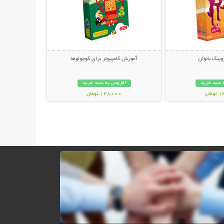
بیک بانوان
آموزش کامپیوتر برای کوچولوها
 سبد خرید
افزودن به سبد خرید
مان
148,000 تومان