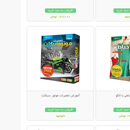
 سبد خرید
افزودن به سبد خرید
وجود
148,000 تومان
حات بیشتر
نمایش توضیحات بیشتر
ان
طی با الگو
آموزش تعمیرات موتور سیکلت
 سبد خرید
افزودن به سبد خرید
مان
ناموجود
حات بیشتر
نمایش توضیحات بیشتر
24,800 تومان