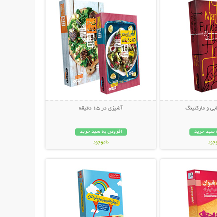
بی و مارکتینگ
آشپزی در 15 دقیقه
 سبد خرید
افزودن به سبد خرید
وجود
ناموجود
حات بیشتر
نمایش توضیحات بیشتر
ان
37,600 تومان