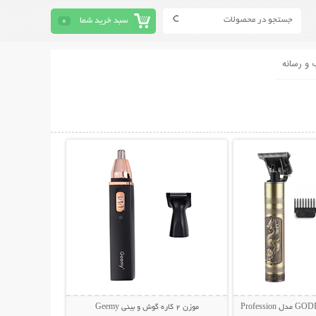
سبد خرید شما
0
 و رسانه
حات بیشتر
نمایش توضیحات بیشتر
موزن 2 کاره گوش و بینی Geemy