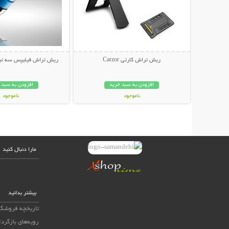
ریش تراش کارتی Carzor
ریش تراش فیلیپس سه تیغ (م
افزودن به سبد خرید
افزودن به سبد 
ناموجود
ناموجود
35,000 تومان
79,000 تومان
مارا دنبال کنید
بیشتر بدانید
تاریخچه فروشگا
رویه‌های بازگردا