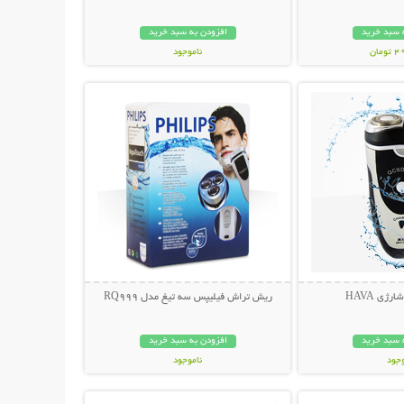
 سبد خرید
افزودن به سبد خرید
مان
ناموجود
حات بیشتر
نمایش توضیحات بیشتر
349,000 تومان
ژی HAVA
ریش تراش فیلیپس سه تیغ مدل RQ999
 سبد خرید
افزودن به سبد خرید
وجود
ناموجود
حات بیشتر
نمایش توضیحات بیشتر
مان
124,000 تومان