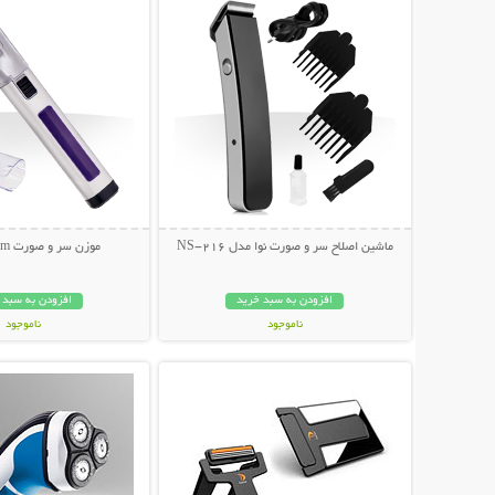
ماشین اصلاح سر و صورت نوا مدل NS-216
موزن سر و صورت Just A Trim
افزودن به سبد خرید
افزودن به سبد 
ناموجود
ناموجود
نمایش توضیحات بیشتر
نمایش توضیحات 
199,000 تومان
149,000 تومان