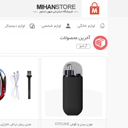
لوازم خانگی
لوازم شخصی
لوازم دیجیتال
آخرین محصولات
آرشیو
نمایش توضیحات بیشتر
نمایش توضیحات 
موزن بینی و گوش STYLISH
مینی ریش تراش شارژی مدل S