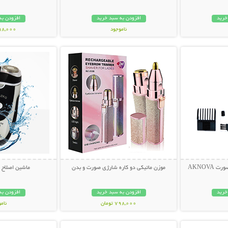
خرید
افزودن به سبد خرید
افزودن به
ناموجود
498,000 تو
بیشتر
نمایش توضیحات بیشتر
نمایش توضی
229,000 تومان
AKNOVA
موزن ماتیکی دو کاره شارژی صورت و بدن
ماشین اصلاح شار
خرید
افزودن به سبد خرید
افزودن به
798,000 تومان
نام
بیشتر
نمایش توضیحات بیشتر
نمایش توضی
179,000 تو