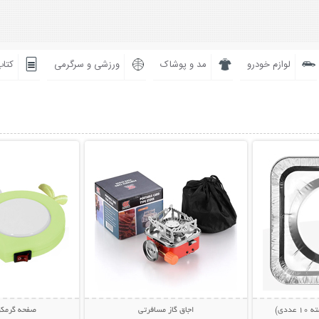
لوازم خودرو
مد و پوشاک
ورزشی و سرگرمی
کتاب
بیشتر
نمایش توضیحات بیشتر
نمایش توضی
ددی)
اجاق گاز مسافرتی
صفحه گرمکن