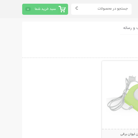
سبد خرید شما
0
 و رسانه
حات بیشتر
 لیوان برقی