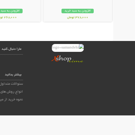
افزودن به سبد خرید
افزودن به سبد 
378,000 تومان
268,000 تومان
مارا دنبال کنید
بیشتر بدانید
سئوالات متداول
انواع روش های 
نحوه خرید از می