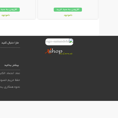
افزودن به سبد خرید
افزودن به سبد 
ناموجود
ناموجود
25,000 تومان
11,900 تومان
مارا دنبال کنید
بیشتر بدانید
نماد اعتماد الکت
حفظ حریم خصوص
نحوه همکاری به 