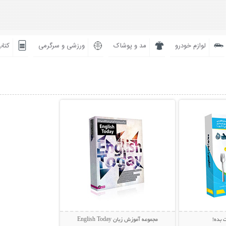
لوازم خودرو
مد و پوشاک
ورزشی و سرگرمی
کتاب
بیشتر
نمایش توضیحات بیشتر
 بده!
مجموعه آموزش زبان English Today