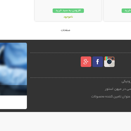
خرید
افزودن به سبد خرید
ناموجود
44,000 تومان
صفحات
رونیکی
ی در میهن استور
عنوان تامین کننده محصولات