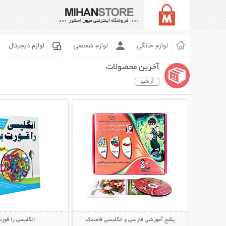
لوازم خانگی
لوازم شخصی
لوازم دیجیتال
آخرین محصولات
آرشیو
نمایش توضیحات بیشتر
نمایش توضیحات 
پکیج آموزشی فارسی و انگلیسی قاصدک
انگلیسی را قورت