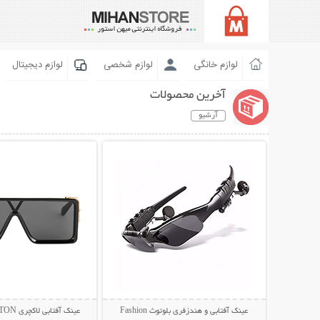
لوازم خانگی
لوازم شخصی
لوازم دیجیتال
آخرین محصولات
آرشیو
نمایش توضیحات بیشتر
نمایش توضیحات 
عینک آفتابی و هندزفری بلوتوث Fashion
عینک آفتابی لاکچری LOUIS VUITTON