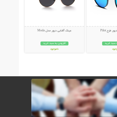
 طرح Pilot
عینک آفتابی دیور مدل Moda
 سبد خرید
افزودن به سبد خرید
وجود
ناموجود
ان
45,000 تومان