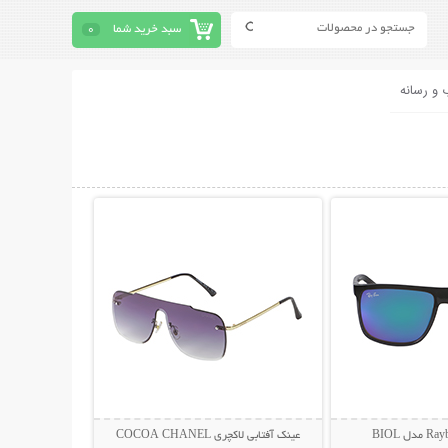
سبد خرید شما
0
 و رسانه
حات بیشتر
نمایش توضیحات بیشتر
عینک آفتابی لاکچری COCOA CHANEL