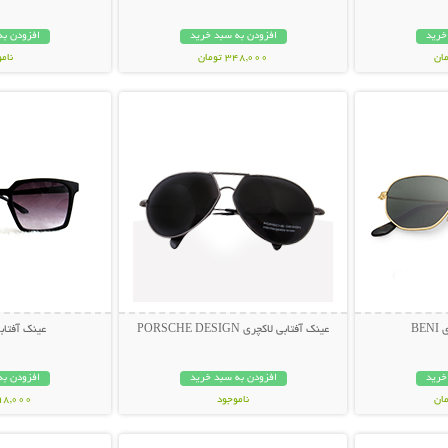
خرید
افزودن به سبد خرید
افزودن به
348,000 تومان
نام
بیشتر
نمایش توضیحات بیشتر
نمایش توضی
398,000 تو
BE
عینک آفتابی لاکچری PORSCHE DESIGN
عینک آفتابی muda
خرید
افزودن به سبد خرید
افزودن به
ناموجود
298,000 تو
بیشتر
نمایش توضیحات بیشتر
نمایش توضی
119,000 تومان