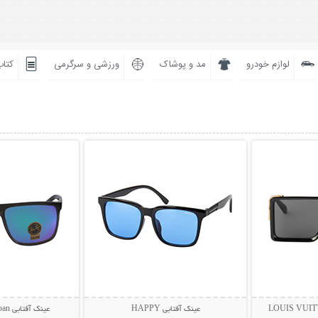
لوازم خودرو
مد و پوشاک
ورزشی و سرگرمی
کتاب
بیشتر
نمایش توضیحات بیشتر
نمایش توضی
عینک آفتابی HAPPY
عینک آفتابی Rayban مدل BIOL