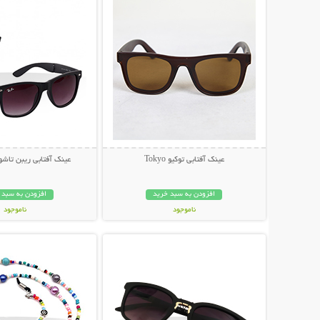
عینک آفتابی توکیو Tokyo
عینک آفتابی ریبن تاشو مد
افزودن به سبد خرید
افزودن به سبد 
ناموجود
ناموجود
نمایش توضیحات بیشتر
نمایش توضیحات 
79,000 تومان
79,000 تومان