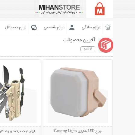
لوازم خانگی
لوازم شخصی
لوازم دیجیتال
آخرین محصولات
آرشیو
نمایش توضیحات بیشتر
نمایش توضیحات 
چراغ LED شارژی Camping Lights
ابزار نجات حرفه ای چند کار