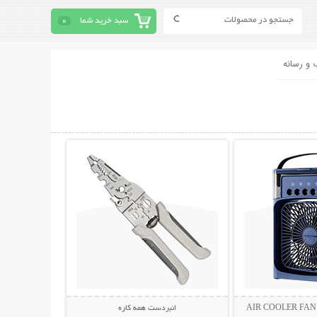
سبد خرید شما
0
 و رسانه
حات بیشتر
نمایش توضیحات بیشتر
انبردست همه کاره