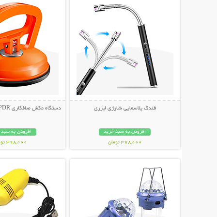
فندک پلاسمایی شارژی لیزری
دستگاه مکش صافکاری PDR و تعمیر فرورفتگی
افزودن به سبد خرید
افزودن به سبد 
378,000 تومان
398,000 تومان
نمایش توضیحات بیشتر
نمایش توضیحات 