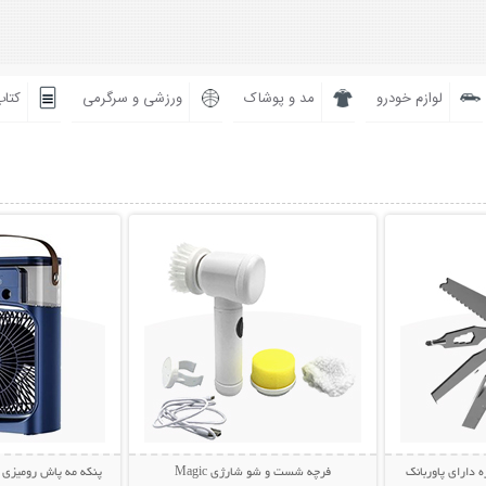
لوازم خودرو
مد و پوشاک
ورزشی و سرگرمی
کتاب
بیشتر
نمایش توضیحات بیشتر
نمایش توضی
ه دارای پاوربانک
فرچه شست و شو شارژی Magic
پنکه مه پاش رومیزی AIR COOLER FAN