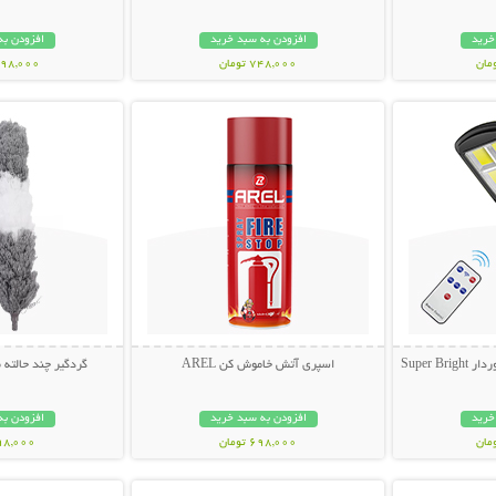
خرید
افزودن به سبد خرید
افزودن به
748,000 تومان
1,698,000 ت
بیشتر
نمایش توضیحات بیشتر
نمایش توضی
Super 
اسپری آتش خاموش کن AREL
گردگیر چند حالته
خرید
افزودن به سبد خرید
افزودن به
698,000 تومان
398,000 تو
بیشتر
نمایش توضیحات بیشتر
نمایش توضی