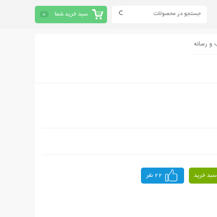
سبد خرید شما
0
 و رسانه
سبد خرید
22 نفر