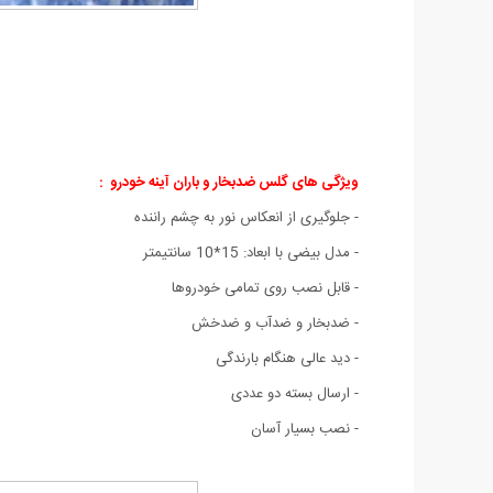
ویژگی های گلس ضدبخار و باران آینه خودرو :
- جلوگیری از انعکاس نور به چشم راننده
- مدل بیضی با ابعاد: 15*10 سانتیمتر
- قابل نصب روی تمامی خودروها
- ضدبخار و ضدآب و ضدخش
- دید عالی هنگام بارندگی
- ارسال بسته دو عددی
- نصب بسیار آسان