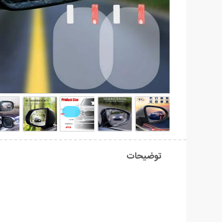
توضیحات