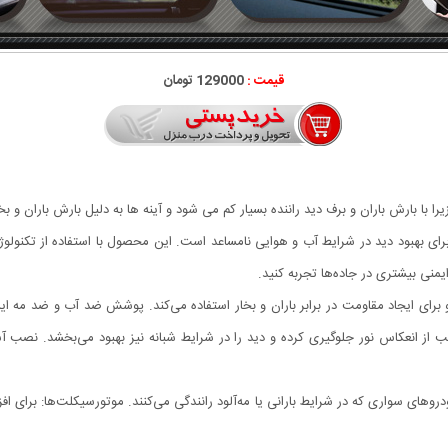
قیمت :
129000 تومان
ا با بارش باران و برف دید راننده بسیار کم می شود و آینه ها به دلیل بارش باران و ب
خودرو بسته ۲ عددی راه‌حلی نوین برای بهبود دید در شرایط آب و هوایی نامساعد است. این محصول با است
ایمنی بیشتری در جاده‌ها تجربه کنید.
برای ایجاد مقاومت در برابر باران و بخار استفاده می‌کند. پوشش ضد آب و ضد مه
از انعکاس نور جلوگیری کرده و دید را در شرایط شبانه نیز بهبود می‌بخشد. نصب آسا
وهای سواری که در شرایط بارانی یا مه‌آلود رانندگی می‌کنند. موتورسیکلت‌ها: برای ا