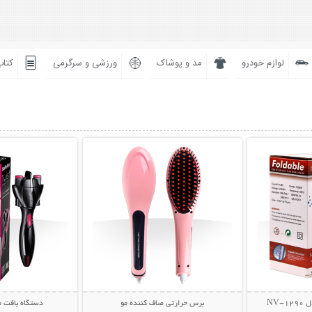
لوازم خودرو
مد و پوشاک
ورزشی و سرگرمی
کتاب
بیشتر
نمایش توضیحات بیشتر
نمایش توضی
NV
برس حرارتی صاف کننده مو
دستگاه بافت مو st Secret