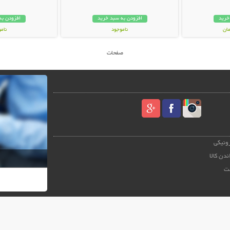
خرید
افزودن به سبد خرید
افزودن به
ناموجود
نام
449,000 تومان
49,000 توم
صفحات
رونیکی
ندن کالا
ت