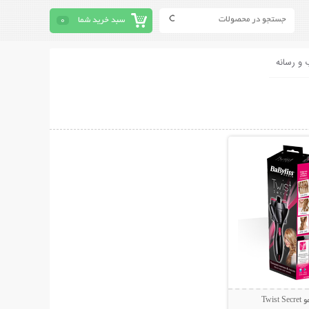
سبد خرید شما
0
 و رسانه
حات بیشتر
Twi