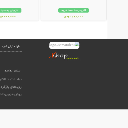
افزودن به سبد خرید
افزودن به سبد 
798,000 تومان
498,000 تومان
مارا دنبال کنید
بیشتر بدانید
نماد اعتماد الکت
رویه‌های بازگردا
روش های پرداخ