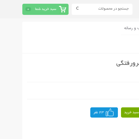
سبد خرید شما
0
 و رسانه
سبد خرید
23 نفر