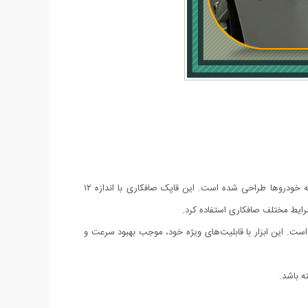
دستگاه مکش صافکاری و تعمیر فرورفتگی یک ابزار حرفه‌ای و کارآمد برای صافکاری بدنه خودرو است که به‌ویژه برای رفع دفرمگی‌ها و مشکلات بدنه‌ خودروها طراحی شده است. این قاپک صافکاری با اندازه ۱۲
شرایط مختلف صافکاری استفاده کرد.
ست. این ابزار با قابلیت‌های ویژه خود، موجب بهبود سرعت و
ه باشد.