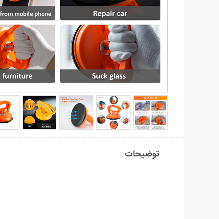
توضیحات