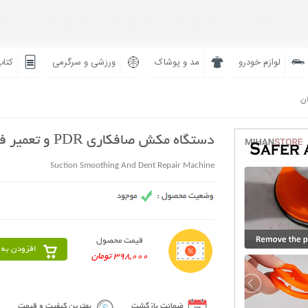
لوازم خودرو
مد و پوشاک
ورزشی و سرگرمی
کتاب
ان
دستگاه مکش صافکاری PDR و تعمیر فرورفتگی
Suction Smoothing And Dent Repair Machine
قیمت محصول
افزودن به 
398,000 تومان
ضمانت بازگشت
بهترین کیفیت و قیمت