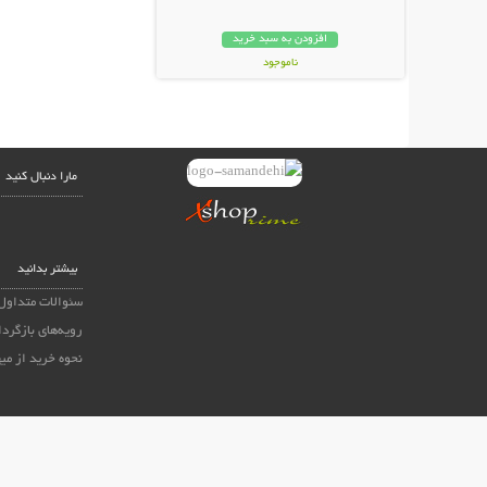
افزودن به سبد خرید
ناموجود
19,000 تومان
مارا دنبال کنید
بیشتر بدانید
سئوالات متداول
رویه‌های بازگردا
نحوه خرید از می