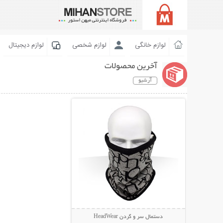
لوازم خانگی
لوازم شخصی
لوازم دیجیتال
آخرین محصولات
آرشیو
نمایش توضیحات بیشتر
دستمال سر و گردن HeadWear