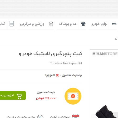
لوازم خودرو
مد و پوشاک
ورزشی و سرگرمی
کتاب
ان
کیت پنچرگیری لاستیک خودرو
Tubeless Tire Repair Kit
قیمت محصول
افزودن به 
99,000 تومان
ضمانت بازگشت
بهترین کیفیت و قیمت