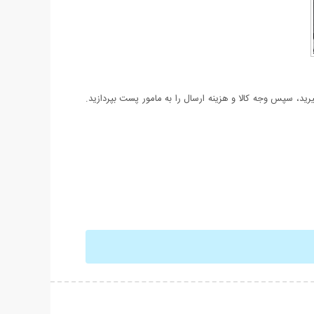
د، سپس وجه کالا و هزینه ارسال را به مامور پست بپردازید.