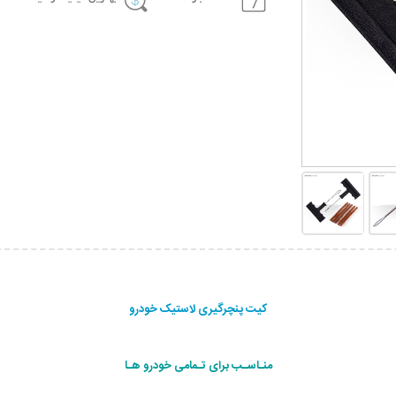
کیت پنچرگیری لاستیک خودرو
منـاسـب برای تـمامی خودرو هـا