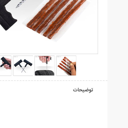
توضیحات