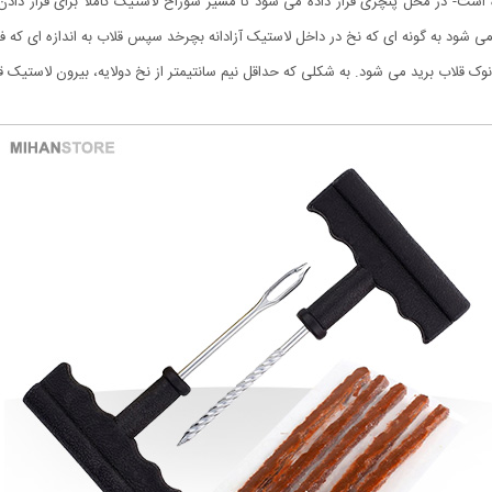
 است- در محل پنچری قرار داده می شود تا مسیر سوراخ لاستیک کاملا برای قرار داد
می شود به گونه ای که نخ در داخل لاستیک آزادانه بچرخد سپس قلاب به اندازه ای که 
 نوک قلاب برید می شود. به شکلی که حداقل نیم سانتیمتر از نخ دولایه، بیرون لاستیک 