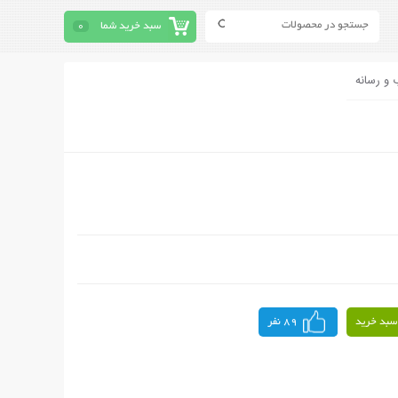
سبد خرید شما
0
 و رسانه
سبد خرید
89 نفر