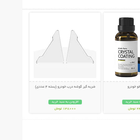
حات بیشتر
نمایش توضیحات بیشتر
نو خودرو
ضربه گیر گوشه درب خودرو (بسته 4 عددی)
 سبد خرید
افزودن به سبد خرید
مان
138000 تومان