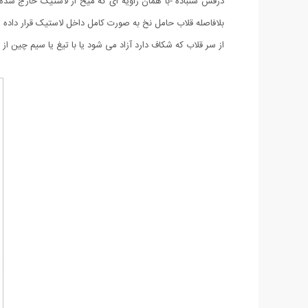
درفش سنباده -با همان زاویه ای که میخ از لاستیک خارج شده
بلافاصله قلاب حامل نخ به صورت کامل داخل لاستیک قرار داده 
از سر قلاب که شکاف دارد آزاد می شود یا با تیغ یا سیم چین از