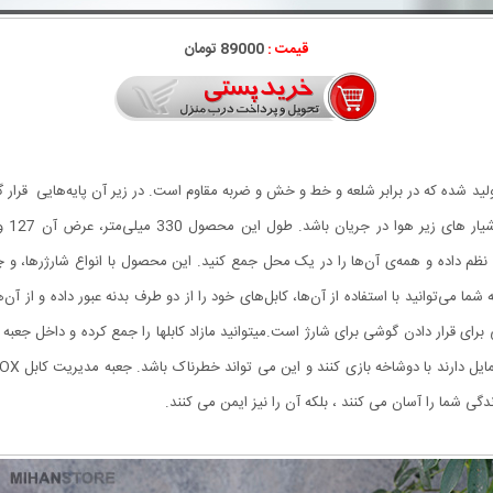
قیمت :
89000 تومان
نس پلاستیک ABS دارد و به‌صورتی تولید شده که در برابر شلعه و خط و خش و ضربه مقاوم است. در زیر آن پای
 را نظم داده و همه‌ی آن‌ها را در یک محل جمع کنید. این محصول با انواع شارژرها، و 
ه شما می‌توانید با استفاده از آن‌ها، کابل‌های خود را از دو طرف بدنه عبور داده و از
یلیمتر با عمق 200 میلیمتر جای امنی برای قرار دادن گوشی برای شارژ است.میتوانید مازاد کابلها را جمع کرد
گی شما را آسان می کنند ، بلکه آن را نیز ایمن می کنند.