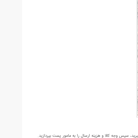
د، سپس وجه کالا و هزینه ارسال را به مامور پست بپردازید.