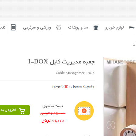
لوازم خودرو
مد و پوشاک
ورزشی و سرگرمی
کتاب
ان
جعبه مدیریت کابل I-BOX
Cable Managemer I-BOX
قیمت محصول
افزودن به 
119,000 تومان
89,000 تومان