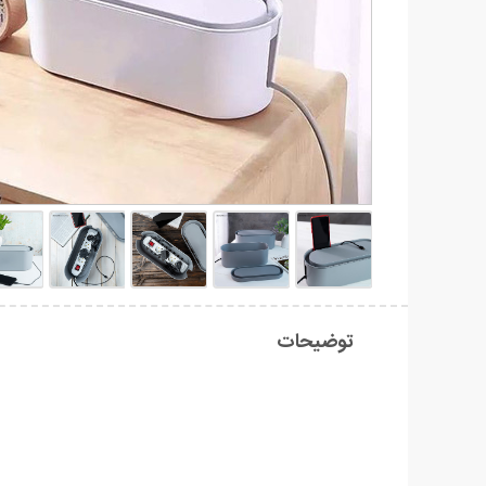
توضیحات