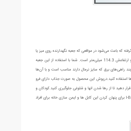
ه‌هایی قرار گرفته که باعث می‌شود در مواقعی که جعبه نگهدارنده روی میز یا
زمین قرار می‌گیرد، فاصله اش با زمین حفظ شده و از طریق شیار های زیر هوا در جریان باشد. طول این محصول 330 میلی‌متر، عرض آن 127 و ارتفاعش 114.3 میلی‌متر است. شما با استفاده از این جعبه
چند راهی‌های برق که سایز نرمال دارند مناسب است و با آن‌ها
 آن‌ها استفاده کنید.درپوش این محصول به صورت جذاب دارای فرو
ه و داخل جعبه قرار دهید تا از رها شدن انها و شلوغی جلوگیری کنید.کودکان و
حیوانات خانگی به سمت پریزهای برق کشیده می شوند. آنها تمایل دارند با دوشاخه بازی کنند و این می تواند خطرناک باشد. جعبه مدیریت کابل I-BOX برای پنهان کردن این کابل ها و ایمن سازی خانه برای افراد