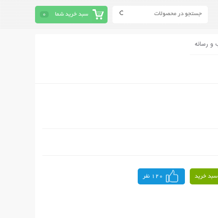
سبد خرید شما
0
 و رسانه
سبد خرید
120 نفر