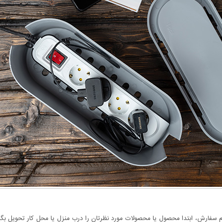
سفارش، ابتدا محصول یا محصولات مورد نظرتان را درب منزل یا محل کار تحویل بگیری