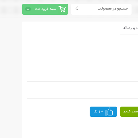
سبد خرید شما
0
 و رسانه
سبد خرید
13 نفر