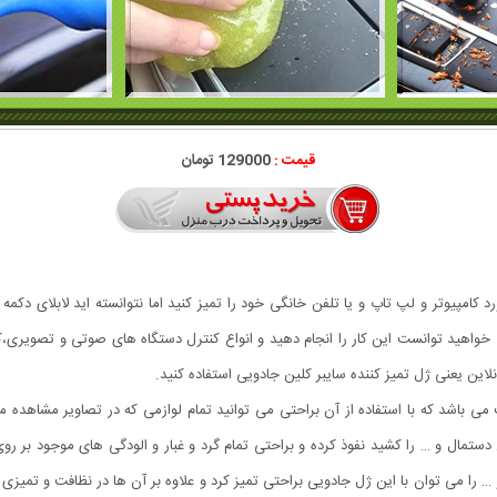
قیمت :
129000 تومان
د کامپیوتر و لپ تاپ و یا تلفن خانگی خود را تمیز کنید اما نتوانسته اید لابلای دکمه
واهید توانست این کار را انجام دهید و انواع کنترل دستگاه های صوتی و تصویری،کیبور
این یعنی ژل تمیز کننده سایبر کلین جادویی استفاده کنید.
Super محصولی جدید و جالب می باشد که با استفاده از آن براحتی می توانید تمام لوازمی که در تصاویر
ن دستمال و … را کشید نفوذ کرده و براحتی تمام گرد و غبار و الودگی های موجود بر رو
 و … را می توان با این ژل جادویی براحتی تمیز کرد و علاوه بر آن ها در نظافت و تم