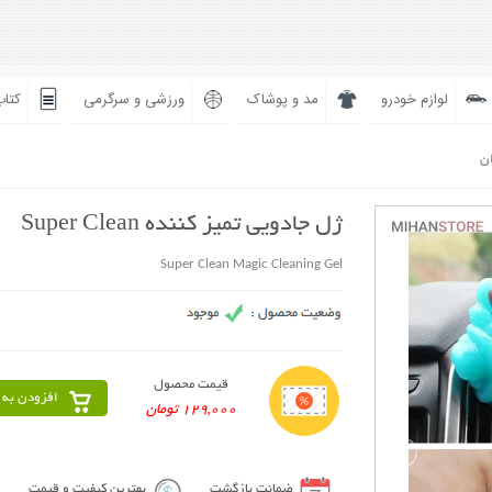
لوازم خودرو
مد و پوشاک
ورزشی و سرگرمی
کتاب
ان
ژل جادویی تمیز کننده Super Clean
Super Clean Magic Cleaning Gel
قیمت محصول
افزودن به 
129,000 تومان
ضمانت بازگشت
بهترین کیفیت و قیمت