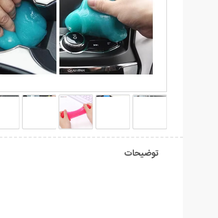
توضیحات