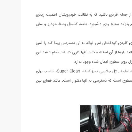
از جمله افرادی باشید که به نظافت خودرویشان اهمیت زیادی
محصول ژله‌ای، به‌راحتی می‌تواند سطح روی داشبورد، دنده، کنسول وسط خودرو و سایر
سباب بازی های کلیدی کودکانتان نمی تواند به آن دسترسی پیدا کند را تمیز
ند. می توانید بارها از آن استفاده کنید. تنها کاری که باید انجام دهید این
ژل روی سطوح اعمال شده وجود ندارد.
ژل تمیز کننده ، محصولی جدید با عملکردی فوق العاده است. این ژل به گونه ای است که محدودیت استفاده ندارد و می توانید به دفعات از آن استفاده نمایید . ژل جادویی تمیز کننده Super Clean، مناسب برای
ز سطوح است که دسترسی به آنها دشوار است، مانند فضای بین