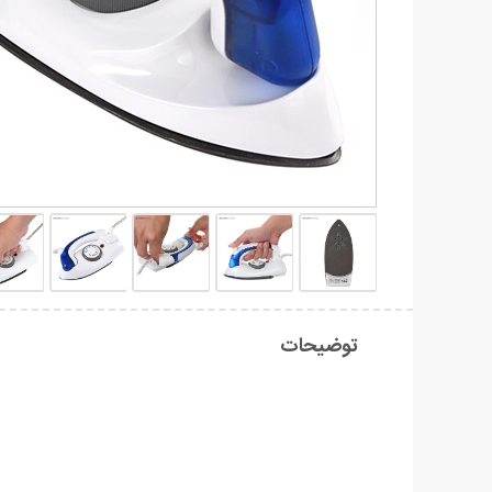
توضیحات