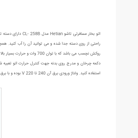
روکش نچسب می باشد که با توان 700 وات و حرارت بسیار بالا از سوزاندن لباس ها جلوگیری می کند.
استفاده کنید. ولتاژ ورودی برق آن 240 تا 220 V بوده و با برق شهری کار می کند و به سرعت نیز داغ می شود.