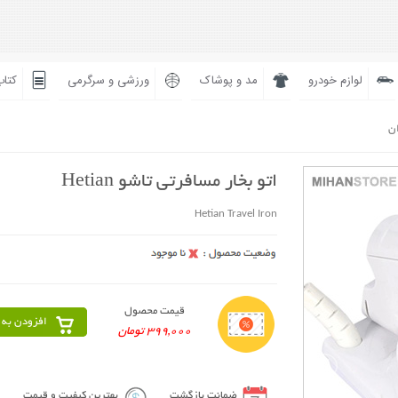
لوازم خودرو
مد و پوشاک
ورزشی و سرگرمی
کتاب
ان
اتو بخار مسافرتی تاشو Hetian
Hetian Travel Iron
قیمت محصول
افزودن به 
399,000 تومان
ضمانت بازگشت
بهترین کیفیت و قیمت