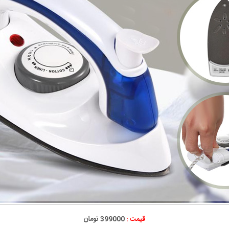
قیمت :
399000 تومان