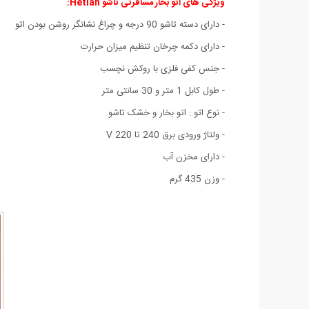
ویژگی های اتو بخار مسافرتی تاشو Hetian:
- دارای دسته تاشو 90 درجه و چراغ نشانگر روشن بودن اتو
- دارای دکمه چرخان تنظیم میزان حرارت
- جنس کفی فلزی با روکش نچسب
- طول کابل 1 متر و 30 سانتی متر
- نوع اتو : اتو بخار و خشک تاشو
- ولتاژ ورودی برق 240 تا 220 V
- دارای مخزن آب
- وزن 435 گرم