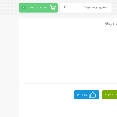
سبد خرید شما
0
 و رسانه
سبد خرید
115 نفر