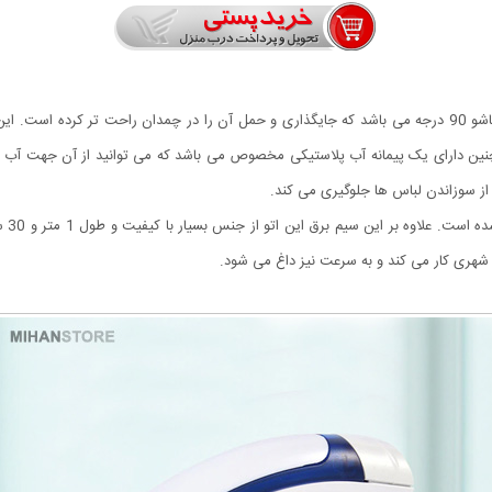
دکمه 