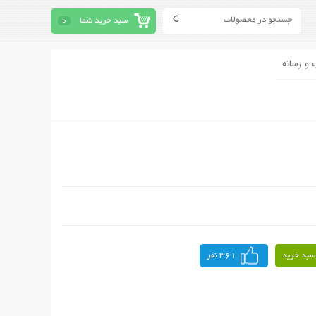
سبد خرید شما
0
 و رسانه
سبد خرید
361 نفر