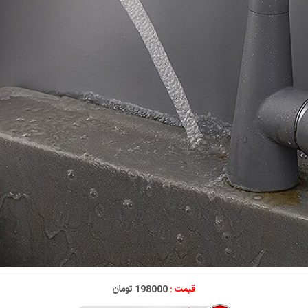
قیمت :
198000 تومان