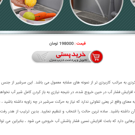
قیمت :
198000 تومان
 نوین و عملکردی به مراتب کاربردی تر از نمونه های مشابه معمول می باشد. این سرشیر از 
فزایش فشار آب در حین خروج شده، در نتیجه نیازی به باز کردن کامل شیر آب نخو
 ، زاویه حرکتی 360 درجه آن است ، به معنای واقع تر یعنی تفاوتی ندارد که نیاز به حرکت سرشیر در چه زاویه
ز آن داشته باشید. ساده ترین حالت را انتخاب و تنظیم نمایید. بدین ترتیب از هدر رف
یلترهایی دارد که باعث افزایش نسبی فشار پاشش آب خروجی می شود ، بنابراین می توا