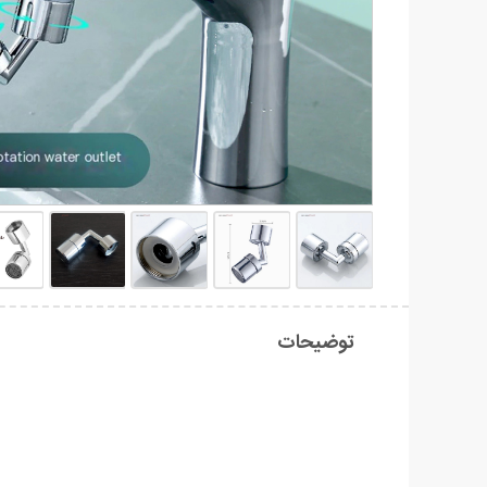
توضیحات