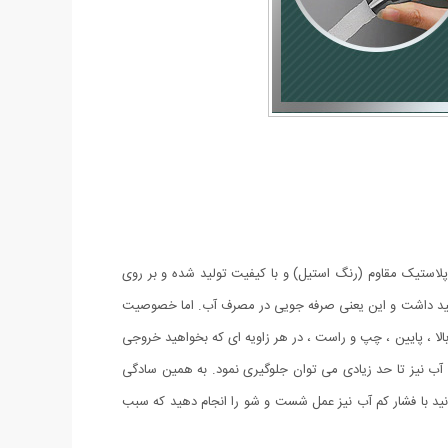
جنس پلاستیک مقاوم (رنگ استیل) و با کیفیت تولید شده و بر روی
اهید داشت و این یعنی صرفه جویی در مصرف آب. اما خصوصیت
 داشته باشید ، بالا ، پایین ، چپ و راست ، در هر زاویه ای که بخواهید خروجی
ت آب نیز تا حد زیادی می توان جلوگیری نمود. به همین سادگی
نید با فشار کم آب نیز عمل شست و شو را انجام دهید که سبب