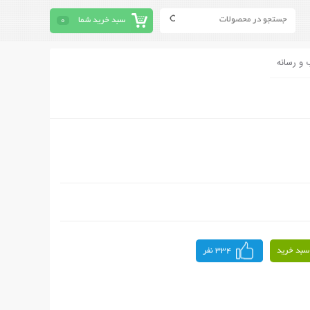
سبد خرید شما
0
 و رسانه
سبد خرید
334 نفر