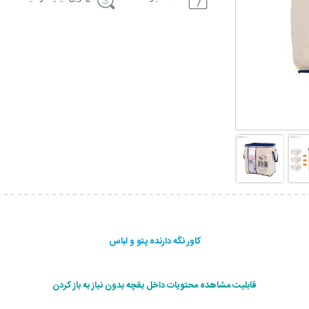
کاور نگه دارنده پتو و لباس
قابلیت مشاهده محتویات داخل بقچه بدون نیاز به باز کردن