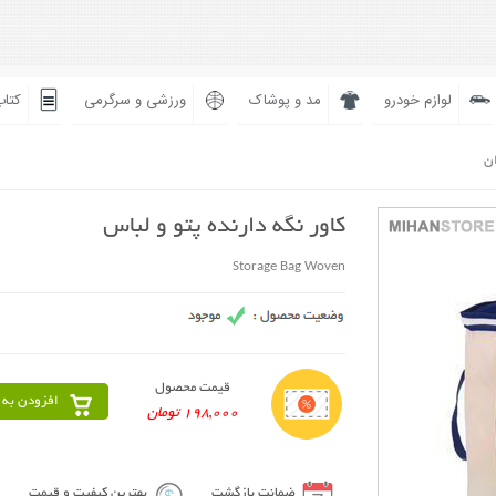
لوازم خودرو
مد و پوشاک
ورزشی و سرگرمی
کتاب
ان
کاور نگه دارنده پتو و لباس
Storage Bag Woven
قیمت محصول
افزودن به 
198,000 تومان
ضمانت بازگشت
بهترین کیفیت و قیمت