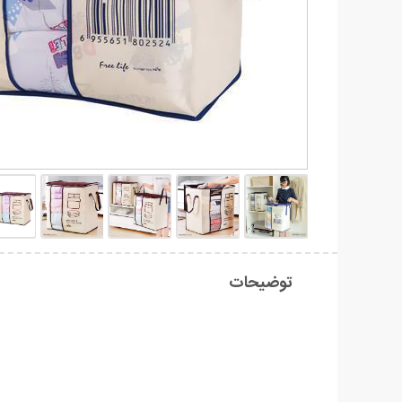
توضیحات