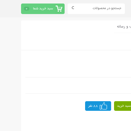
سبد خرید شما
0
 و رسانه
سبد خرید
88 نفر