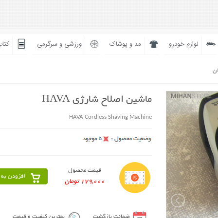
لوازم خودرو
مد و پوشاک
ورزشی و سرگرمی
کتاب
ان
ماشین اصلاح شارژی HAVA
HAVA Cordless Shaving Machine
قیمت محصول
افزودن به 
179,000 تومان
ضمانت بازگشت
بهترین کیفیت و قیمت