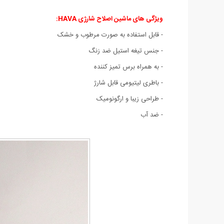
ویژگی های ماشین اصلاح شارژی HAVA:
-
قابل استفاده به صورت مرطوب و خشک
- جنس تیغه استیل ضد زنگ
- به همراه برس تمیز کننده
- باطری لیتیومی قابل شارژ
- طراحی زیبا و ارگونومیک
- ضد آب