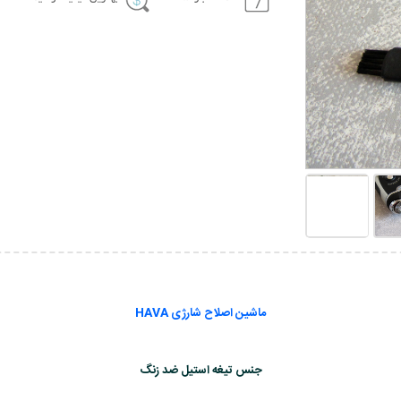
ماشین اصلاح شارژی HAVA
جنس تیغه استیل ضد زنگ