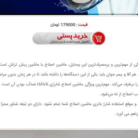
قیمت :
179000 تومان
 یکی از مهم‌ترین و پرمصرف‌ترین این وسایل، ماشین اصلاح یا ماشین ریش تراش اس
هر آقا و پسر جوان باید یکی از این دستگاه‌ها را داشته باشد تا در هر زمان بدون مرا
این وسیله انحصاری برای آقایان است و نیازهای شخصی آ
جب اصلاح از ته می‌شود.
 و موقع استفاده شارژ باتری ماشین اصلاح شما تمام نشود. دارای دو تیغه شناور مجز
اهم می آورد.