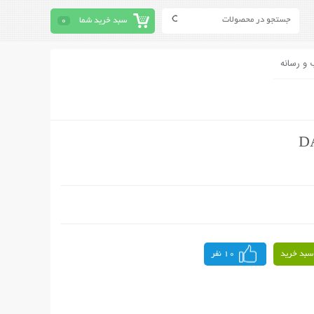
سبد خرید شما
0
 و رسانه
سبد خرید
10 نفر