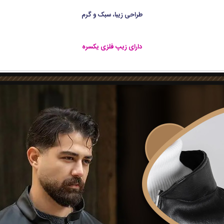
طراحی زیبا، سبک و گرم
دارای زیپ فلزی یکسره