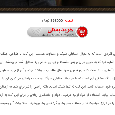
قیمت :
898000 تومان
ل DARMAN یک انتخاب عالی برای افرادی است که به دنبال استایلی شیک و متفاوت هستند. این کت با
 اشاره کرد که به خوبی بر روی بدن نشسته و زیبایی خاصی به استایل شما می‌بخشد. ای
کارایی بالایی نیز دارد. کاپشن طرح چرم مردانه مدل DARMAN آستین بلند است که برای فصول سرد سال مناسب می‌باش
 رنگ مشکی آن است که با هر نوع استایلی سازگار بوده و به راحتی می‌توان آن را ب
ره خود استفاده کنید. این کت نه تنها شیک است، بلکه راحتی را نیز برای شما به ارمغ
 بیاید. استفاده از مواد اولیه مرغوب، دوام و ماندگاری زیادی را برای این کت به ار
 در انواع موقعیت‌ها از جمله مهمانی‌ها و گردهمایی‌ها بپوشید. حالا وقت آن رسیده ک