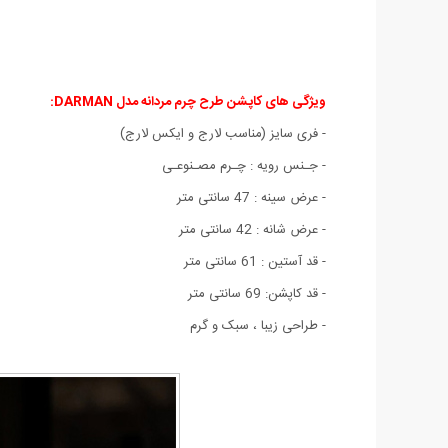
ویژگی های کاپشن طرح چرم مردانه مدل DARMAN:
- فری سایز (مناسب لارج و ایکس لارج)
- جـنس رویه : چـرم مصـنوعـی
- عرض سینه : 47 سانتی متر
- عرض شانه : 42 سانتی متر
- قد آستین : 61 سانتی متر
- قد کاپشن: 69 سانتی متر
- طراحی زیبا ، سبک و گرم