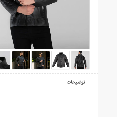
توضیحات