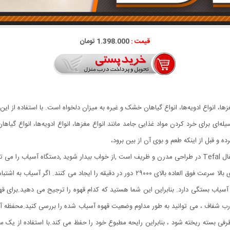
قیمت :
1.398.000 تومان
ا، انواع ادویه‌ها، انواع گیاهان خشک و غیره به میزان دلخواه است. با استفاده از این و
یله‌ای برای خرد کردن مواد غذایی جامد مانند انواع مغزها، انواع ادویه‌ها، انواع گیا
رده و قبل از اینکه طعم و بوی آن از بین برود،
برندەی مخصوص خرد و ریز کردن , تیغه های فولادی با ماندگاری بالا سرعت فوق العاده بالای ۹۰۰۰
یاب بستگی دارد. بنابراین این شما هستید که کدام قهوه را ترجیح می دهید.برای ق
رفی بسته ریخته شود ، بنابراین رایحه مطبوع خود را حفظ می کند.با استفاده از یک س