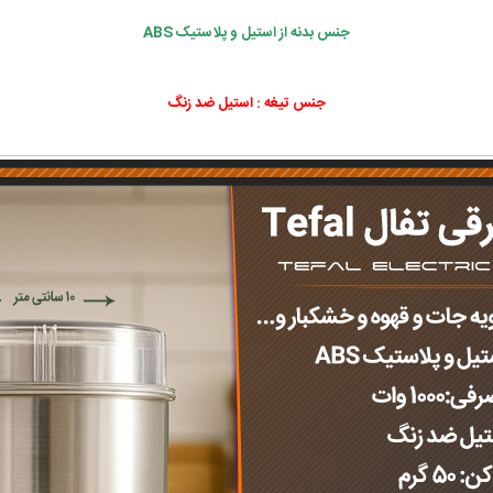
جنس بدنه از استیل و پلاستیک ABS
جنس تیغه : استیل ضد زنگ