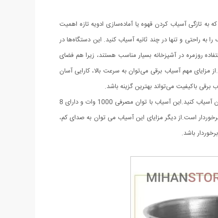
که به تازگی آسیاب کردن قهوه یا آماده‌سازی ادویه تازه اهمیت
 به راحتی و تنها در چند ثانیه آسیاب کنید. این دستگاه‌ها در
اده روزمره در آشپزخانه بسیار مناسب هستند، زیرا هم فضای
از مزایای مهم آسیاب برقی می‌توان به سرعت بالا، کارایی آسان
برقی باکیفیت می‌تواند بهترین گزینه باشد.
آسیاب برقی تفال یک دستگاه کارآمد و با کیفیت است که می توانید با آن قهوه ها، آجیل ها و سایر مواد خوراکی را با حفظ طعم اصلی و بوی خوش آن آسیاب کنید.این آسیاب با توان مصرفی 1000 وات و دارای 8
زنگ توانایی توانایی آسیاب کردن انواع قهوه و همچنین ادویه جات را دارا می باشد.همچنین این آسیاب از مخزن 50 گرمی برخوردار است.از دیگر مزایای این آسیاب می توان به صدای کم،
خوردار باشد.