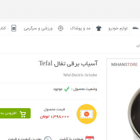
لوازم خودرو
مد و پوشاک
ورزشی و سرگرمی
کتاب
ان
آسیاب برقی تفال Tefal
Tefal Electric Grinder
قیمت محصول
افزودن به 
1,398,000 تومان
ضمانت بازگشت
بهترین کیفیت و قیمت