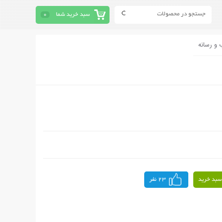
سبد خرید شما
0
 و رسانه
سبد خرید
23 نفر