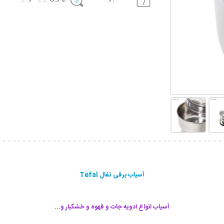
آسیاب برقی تفال Tefal
آسیاب انواع ادویه جات و قهوه و خشکبار و...