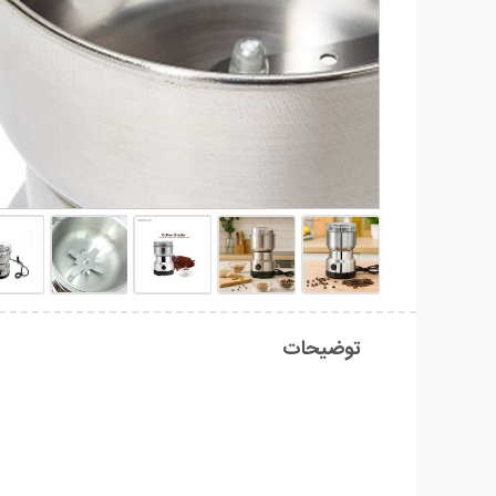
توضیحات