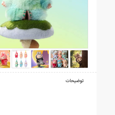
توضیحات