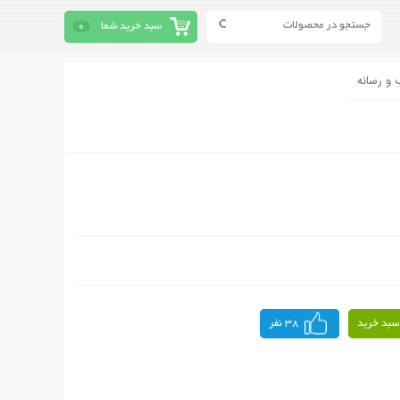
سبد خرید شما
0
 و رسانه
سبد خرید
38 نفر