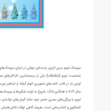
عروسک لبوبو سری انرژی، پدیده‌ای جهانی در دنیای عروسک‌های پولیشی و فانتزی ا
سال ۲۰۱۹ با همکاری لانگ، شروع به تولید فیگورها و عروسک‌های لبوبو کرد و این کاراکتر را به شهرت جهانی رساند.
لبوبو با ویژگی‌های بصری خاص خود مانند گوش‌های نوک‌تیز، دن
کنجکاوی و کمک‌رسانی است، هرچند گاهی اوقات تلاش‌هایش نتیجه