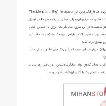
با استقبال بی‌نظیر از شخصیت لبوبو، POP MART اقدام به عرضه نسخه‌ها و سری‌های متعددی از این عروسک محبوب کرده است. یکی از جدیدترین و هیجان‌انگیزترین این مجموعه‌ها، “The Monsters: Big
 القای انرژی‌های مثبت و احساسات انسانی، هر فیگور لبوبو را به نمادی از یک حس خاص تبدیل
بوبو مدل انرژی” نیز شناخته می‌شود. طراحی هر شخصیت در این سری، نمایانگر یک انرژی یا احساس خاص
هستند که هر کدام به صورت هنرمندانه در طراحی عروسک منعکس شده‌اند. این
یون تبدیل کرده است.
ه)، می‌توانید این عروسک را در رنگ‌های شاد و پاستلی مانند
زد.
دنبال کادوی تولد، سالگرد، ولنتاین، روز دختر، روز پسر یا
لکه به عنوان یک یادگاری ارزشمند باقی می‌ماند.