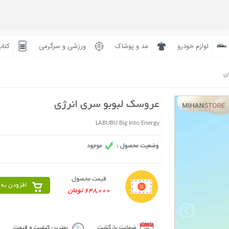
لوازم خودرو
مد و پوشاک
ورزشی و سرگرمی
کتاب
ان
عروسک لبوبو سری انرژی
LABUBU Big Into Energy
قیمت محصول
افزودن به 
648,000 تومان
ضمانت بازگشت
بهترین کیفیت و قیمت