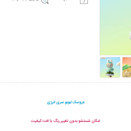
عروسک لبوبو سری انرژی
امکان شستشو بدون تغییر رنگ یا افت کیفیت