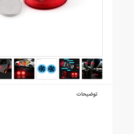
توضیحات