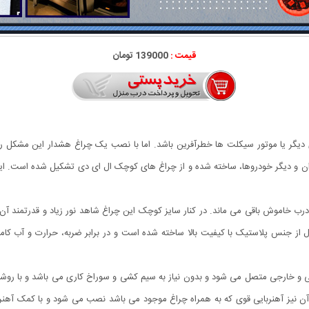
قیمت :
139000 تومان
ر یا موتور سیکلت ها خطرآفرین باشد. اما با نصب یک چراغ هشدار این مشکل رفع خ
فوری رهگذران و دیگر خودروها، ساخته شده و از چراغ های کوچک ال ای دی تشکیل شده است
 خاموش باقی می ماند. در کنار سایز کوچک این چراغ شاهد نور زیاد و قدرتمند آن ه
از جنس پلاستیک با کیفیت بالا ساخته شده است و در برابر ضربه، حرارت و آب کا
و خارجی متصل می شود و بدون نیاز به سیم کشی و سوراخ کاری می باشد و با روشن ش
آن نیز آهنربایی قوی که به همراه چراغ موجود می باشد نصب می شود و با کمک آهنر