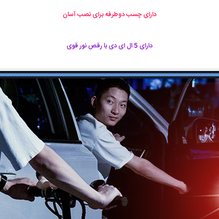
دارای چسب دوطرفه برای نصب آسان
دارای 5 ال ای دی با رقص نور قوی