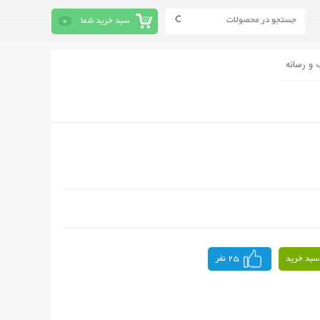
سبد خرید شما
0
 و رسانه
سبد خرید
25 نفر