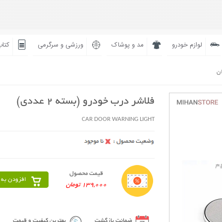
لوازم خودرو
مد و پوشاک
ورزشی و سرگرمی
کتاب
ان
فلاشر درب خودرو (بسته 2 عددی)
CAR DOOR WARNING LIGHT
قیمت محصول
افزودن به 
139,000 تومان
ضمانت بازگشت
بهترین کیفیت و قیمت