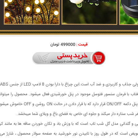
قیمت :
499000 تومان
تاب با فرمان سنسور فتوسل موجود در پنل خورشیدی فعال میشود. محصول را میتوانید
بالکن نصب یا قرار داد و در طول شب از
 هر شب ستاره دار میکند و جلوه ای خاص به فضای باغ و ویلای شما میبخشد.
 و گلدانی مدل گل شب تاب است که با وزش باد و تکان خوردن ساقه ها به مانند کرم
 تعویض است که در طول روز با تابیدن نور خورشید به صفحه سولار محصول ، شارژ می