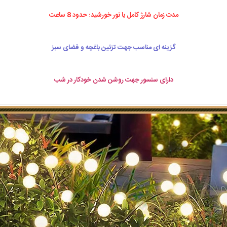
مدت زمان شارژ کامل با نور خورشید: حدود 8 ساعت
گزینه ای مناسب جهت تزئین باغچه و فضای سبز
دارای سنسور جهت روشن شدن خودکار در شب