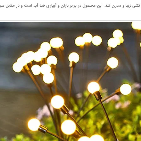
م کشی زیبا و مدرن کند. این محصول در برابر باران و آبیاری ضد آب است و در مقابل سرم