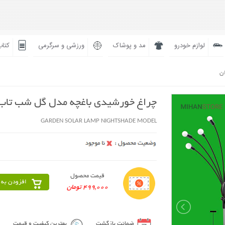
لوازم خودرو
مد و پوشاک
ورزشی و سرگرمی
کتاب
ان
چراغ خورشیدی باغچه مدل گل شب تاب
GARDEN SOLAR LAMP NIGHTSHADE MODEL
قیمت محصول
افزودن به 
499,000 تومان
ضمانت بازگشت
بهترین کیفیت و قیمت