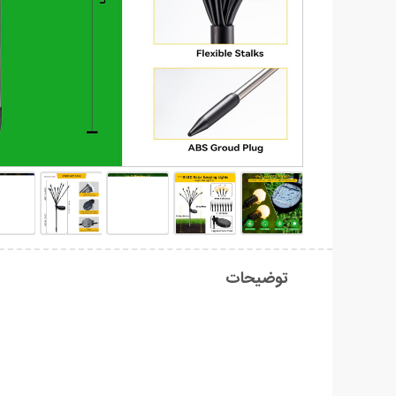
توضیحات