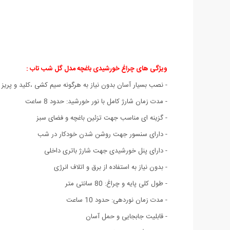
ویژگی های چراغ خورشیدی باغچه مدل گل شب تاب
:
- نصب بسیار آسان بدون نیاز به هرگونه سیم کشی ،کلید و پریز 
- مدت زمان شارژ کامل با نور خورشید: حدود 8 ساعت
- گزینه ای مناسب جهت تزئین باغچه و فضای سبز
- دارای سنسور جهت روشن شدن خودکار در شب
- دارای پنل خورشیدی جهت شارژ باتری داخلی
- بدون نیاز به استفاده از برق و اتلاف انرژی
- طول کلی پایه و چراغ: 80 سانتی متر
- مدت زمان نوردهی: حدود 10 ساعت
- قابلیت جابجایی و حمل آسان