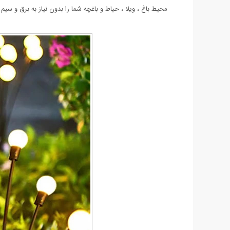
محیط باغ ، ویلا ، حیاط و باغچه شما را بدون نیاز به برق و سی