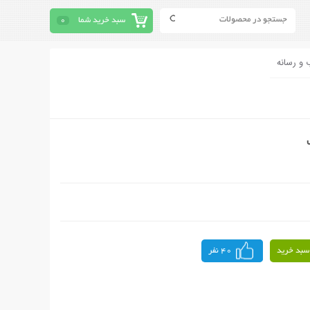
سبد خرید شما
0
 و رسانه
سبد خرید
40 نفر