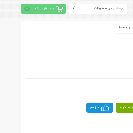
سبد خرید شما
0
 و رسانه
سبد خرید
26 نفر