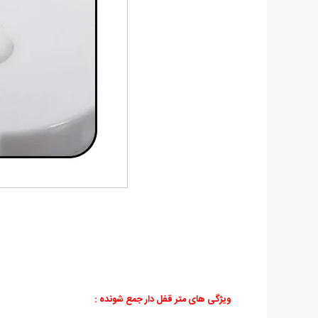
ویژگی های
متر قفل دار جمع شونده
: