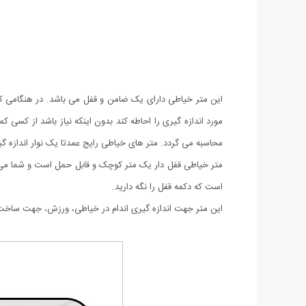
این متر خیاطی دارای یک ضامن و قفل می باشد. در هنگامی که 
مورد اندازه گیری را احاطه کند بدون اینکه نیاز باشد از کسی ک
محاسبه می گردد. متر های خیاطی رایج عمدتا یک نوار اندازه گیری است که در هنگام اندازه گیری بدن نیاز است 2 نفر ع
متر خیاطی قفل دار یک متر کوچک و قابل حمل است و شما می تو
است که دکمه قفل را نگه دارید.
این متر جهت اندازه گیری اندام در خیاطی، ورزش، جهت ساخت پر