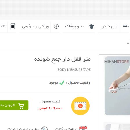
لوازم خودرو
مد و پوشاک
ورزشی و سرگرمی
کتاب
ان
متر قفل دار جمع شونده
BODY MEASURE TAPE
قیمت محصول
افزودن به 
109,000 تومان
ضمانت بازگشت
بهترین کیفیت و قیمت