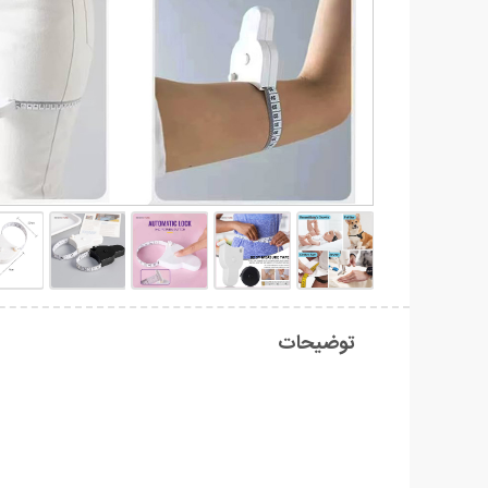
توضیحات