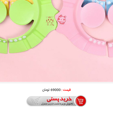
قیمت :
69000 تومان