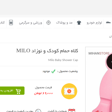
لوازم خودرو
مد و پوشاک
ورزشی و سرگرمی
کتاب
ان
کلاه حمام کودک و نوزاد MILO
Milo Baby Shower Cap
قیمت محصول
افزودن به 
69,000 تومان
ضمانت بازگشت
بهترین کیفیت و قیمت