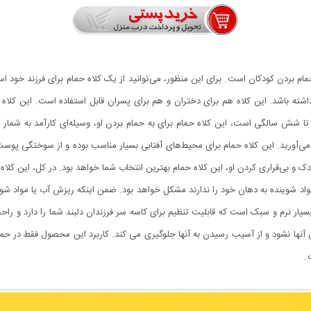
مام بردن کودکان است. برای این منظور، می‌توانید از یک کلاه حمام برای فرزند خود ا
شته باشد. این کلاه هم برای دختران و هم برای پسران قابل استفاده است. این کل
تا شش سالگی است، این کلاه حمام برای به حمام بردن او، وسیله‌ای کارآمد به شمار 
می‌آورید. این کلاه حمام برای محیط‌های آفتابی بسیار مناسب بوده و از سوختگی پوست 
و بی‌قراری کردن او، این کلاه حمام بهترین انتخاب شما خواهد بود. در کل، این کلاه
مواد شوینده به دهان خود را ندارند مشکل خواهد بود. ضمن اینکه ریزش آب یا مواد شوی
یار نرم و سبک است که قابلیت تنظیم برای کاسه سر فرزندان دلبند شما را دارد و راحت
ها نشود و از آسیب رسیدن به آنها جلوگیری می کند. کاربرد این محصول فقط در حمام ن
.