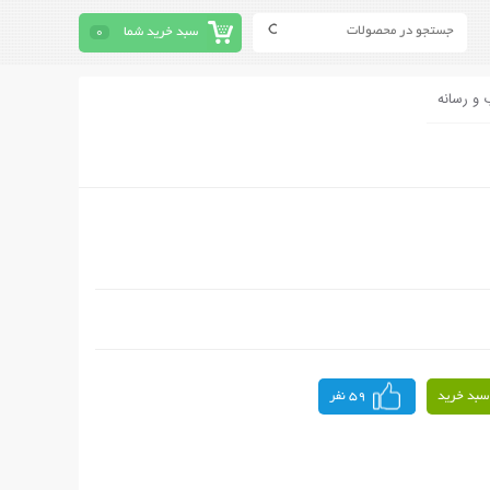
سبد خرید شما
0
 و رسانه
سبد خرید
59 نفر