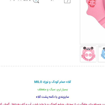
کلاه حمام کودک و نوزاد MILO
بسیار نرم، سبک و منعطف
سایزبندی با دکمه پشت کلاه
ین وسیله برای جلوگیری از سوزش چشم کودک و یا وارد شدن آب و کف به داخل گوش ک