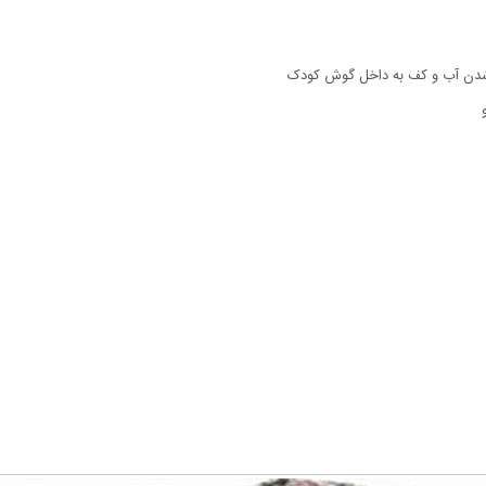
د شدن آب و کف به داخل گوش کودک
مو