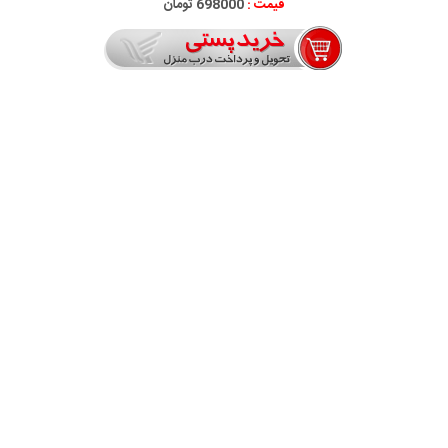
قیمت :
698000 تومان