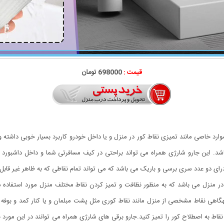
قیمت :
698000 تومان
موارد خاصی مانند تمیزی نقاط کور در منزل و یا داخل خودرو کاربرد بسیار خوبی داشته
 باشد. این جارو شارژی همراه می تواند براحتی در کیف مسافرتی شما و داخل داشبورد خ
درای دو عدد سری برسی و باریک می باشد که می تواند تمام نقاطی که به ظاهر غیر قابل 
ا در منزل می باشد که به منظور نظافت و تمیز کردن نقاط مختلف منزل مورد استفاده می
اهی نقاط مشخصی از منزل مانند نقاط کوری مثل پشت مبلمان و یا کنار کمد و بوفه و… ر
قاط به اصطلاح کور را تمیز کنید.جارو برقی های شارژی همراه می توانند در این مورد بسیا