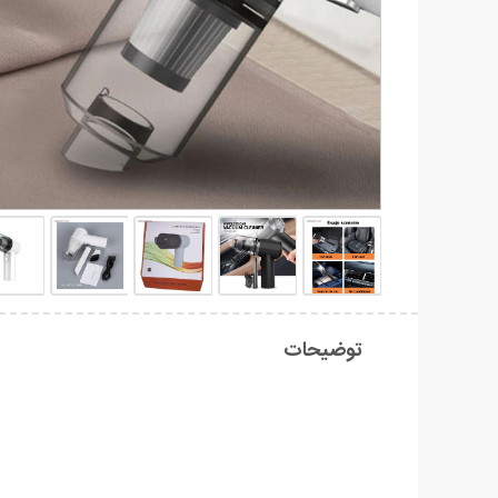
توضیحات