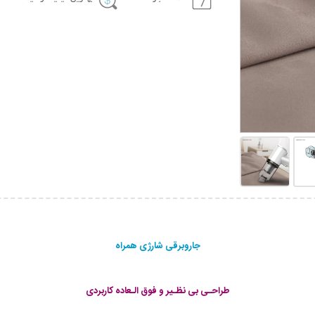
جاروبرقی شارژی همراه
طراحـی بی نظـیر و فوق الـعاده کاربردی