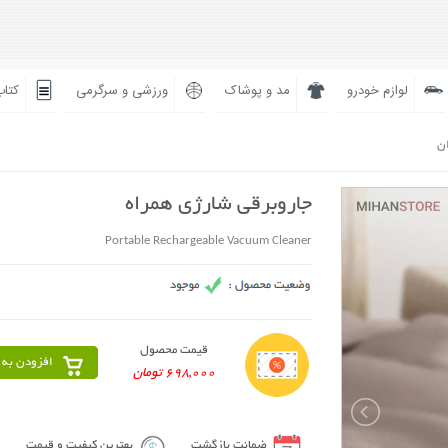
لوازم خودرو
مد و پوشاک
ورزشی و سرگرمی
کتاب
ان
جاروبرقی شارژی همراه
Portable Rechargeable Vacuum Cleaner
قیمت محصول
افزودن به 
698,000 تومان
ضمانت بازگشت
بهترین کیفیت و قیمت