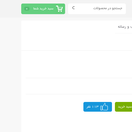
سبد خرید شما
0
 و رسانه
سبد خرید
113 نفر