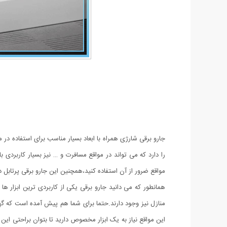
جارو برقی شارژی همراه با ابعاد بسیار مناسب برای استفاده در 
را دارد که می تواند در مواقع مسافرت و … نیز بسیار کاربردی
مواقع ضرور از آن استفاده کنید،همچنین این جارو برقی پرتابل 
همانطور که می دانید جارو برقی یکی از کاربردی ترین ابزار ه
منازل نیز وجود دارند.حتما برای شما هم پیش آمده است که گهگ
این مواقع نیاز به یک ابزار مخصوص دارید تا بتوان براحتی این ن