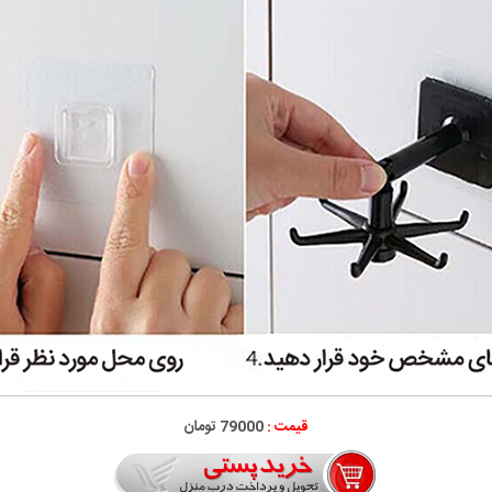
قیمت :
79000 تومان