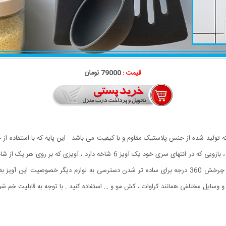
قیمت :
79000 تومان
ه تولید شده از جنس پلاستیک مقاوم و با کیفیت می باشد . این پایه که با استفاده 
شود دارای بازویی با قابلیت خم شدن در زاویه 180 درجه است ، بازویی که در انتهای سر
کنید تا در موقع نیاز به سادگی در دسترس شما باشند . قابلیت چرخش 360 درجه برای ساده تر شدن دسترسی به 
 وسایل مختلفی همانند کراوات ، کش مو و … استفاده کنید . با توجه به قابلیت خم شوندگ