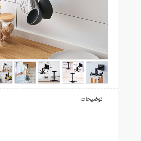
توضیحات