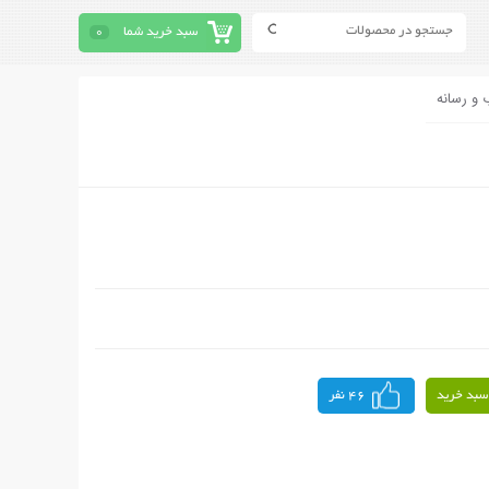
سبد خرید شما
0
 و رسانه
سبد خرید
46 نفر