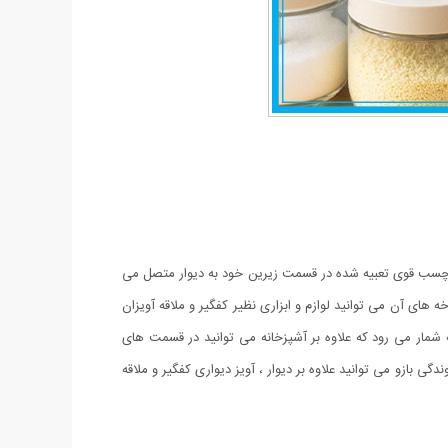
از چسب قوی تعبیه شده در قسمت زیرین خود به دیوار متصل می
ی خود یک آویز 6 شاخه دارد ، آویزی که بر روی هر یک از شاخه های آن می توانید لوازم و ابزاری نظیر کفگیر و ملاقه آویزان
لوازم دیگر خصوصیت این آویز به شمار می رود که علاوه بر آشپزخانه می توانید در قسمت های
ی بازو می توانید علاوه بر دیوار ، آویز دیواری کفگیر و ملاقه