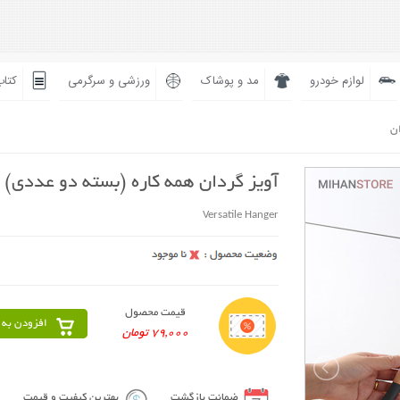
لوازم خودرو
مد و پوشاک
ورزشی و سرگرمی
کتاب
ان
آویز گردان همه کاره (بسته دو عددی)
Versatile Hanger
قیمت محصول
افزودن به 
79,000 تومان
ضمانت بازگشت
بهترین کیفیت و قیمت