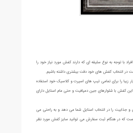
راد با توجه به نوع سلیقه ای که دارند کفش مورد نیاز خود را
م است در انتخاب کفش های خود دقت بیشتری داشته باشیم.
ی توانید این کفش بسیار زیبا را برای تمامی تیپ های اسپرت و کلاسیک خود استفاده
. این کفش با شلوارهای جین دمپافیت و حتی مام استایل دارای
ر زیبای آن شیکی و جذابیت را در انتخاب استایل شما می دهد و به راحتی می
ای 37 الی 40 به صورت های کپی از مدل اصلی عرضه شده است که در هنگام ثبت سفارش می توانید سایز کفش مورد نظر