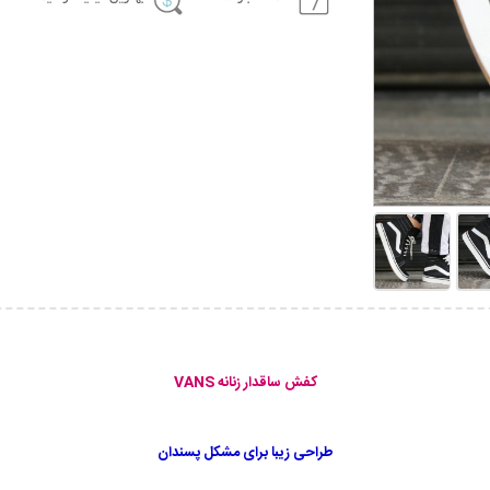
کفش ساقدار زنانه VANS
طراحی زیبا برای مشکل پسندان