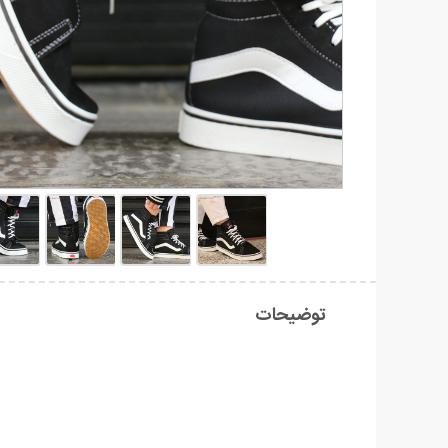
توضیحات