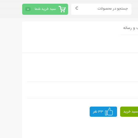
سبد خرید شما
0
 و رسانه
سبد خرید
33 نفر