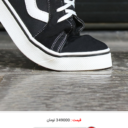
قیمت :
349000 تومان