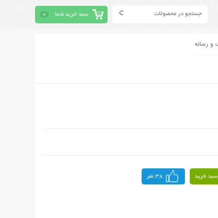
سبد خرید شما
0
 و رسانه
سبد خرید
38 نفر