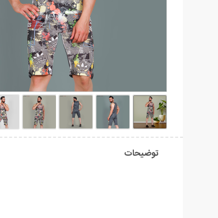
توضیحات