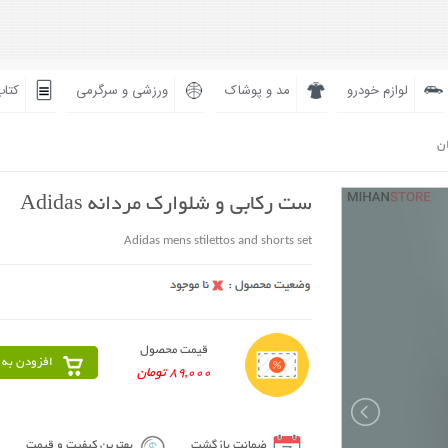
لوازم خودرو
مد و پوشاک
ورزشی و سرگرمی
کتاب
ان
ست رکابی و شلوارک مردانه Adidas
Adidas mens stilettos and shorts set
قیمت محصول
افزودن به 
89,000 تومان
ضمانت بازگشت
بهترین کیفیت و قیمت