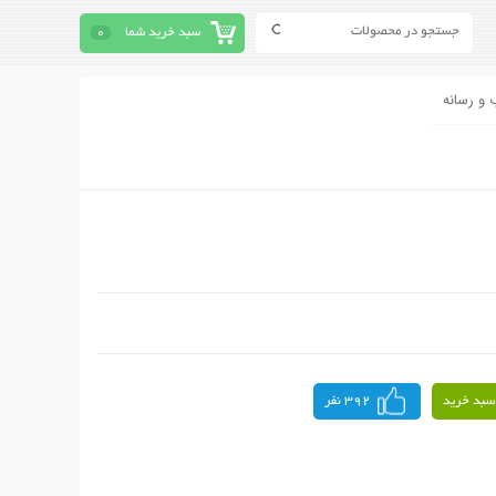
سبد خرید شما
0
 و رسانه
سبد خرید
392 نفر