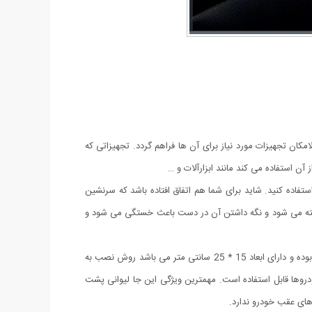
کان تجهیزات مورد نیاز برای آن ها فراهم گردد. تجهیزاتی که
 استفاده می کند مانند ابزارآلات و …
تفاده کنید. شاید برای شما هم اتفاق افتاده باشد که سرنشین
یخته می شود و نگه داشتن آن در دست باعث خستگی می شود و
طراحی خلاقانه و جا گیر نبودن این محصول توجه بسیاری رو به خود جلب کرده است جنس این محصول کاملا کاربردی از پلاستیک مقاوم و با کیفیت بوده و دارای ابعاد 15 * 25 سانتی متر می باشد روش نصب به
وها قابل استفاده است. مهمترین ویژگی این جا لیوانی پشت
ین های عقب خودرو ندارد.