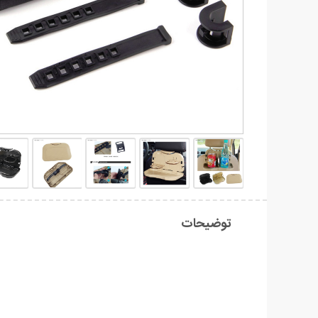
توضیحات