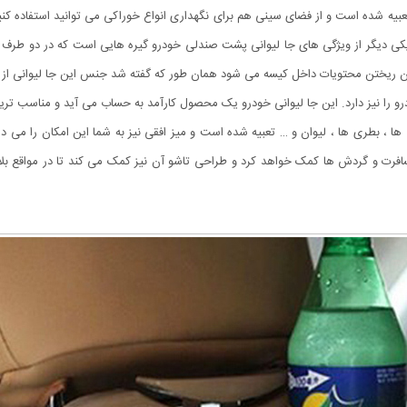
یه شده است و از فضای سینی هم برای نگهداری انواع خوراکی می توانید استفاده کن
ید. یکی دیگر از ویژگی های جا لیوانی پشت صندلی خودرو گیره هایی است که در دو ط
رون ریختن محتویات داخل کیسه می شود همان طور که گفته شد جنس این جا لیوانی از 
و را نیز دارد. این جا لیوانی خودرو یک محصول کارآمد به حساب می آید و مناسب ت
 ، بطری ها ، لیوان و … تعبیه شده است و میز افقی نیز به شما این امکان را می دهد
مسافرت و گردش ها کمک خواهد کرد و طراحی تاشو آن نیز کمک می کند تا در مواقع بل