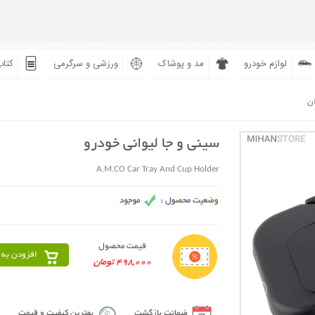
لوازم خودرو
مد و پوشاک
ورزشی و سرگرمی
کتاب
ان
سینی و جا لیوانی خودرو
A.M.CO Car Tray And Cup Holder
قیمت محصول
افزودن به 
498,000 تومان
ضمانت بازگشت
بهترین کیفیت و قیمت