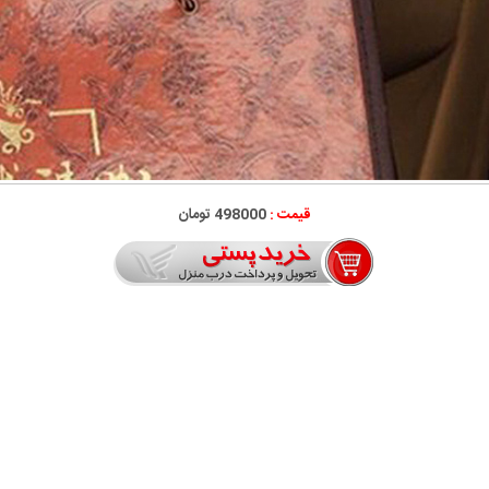
قیمت :
498000 تومان