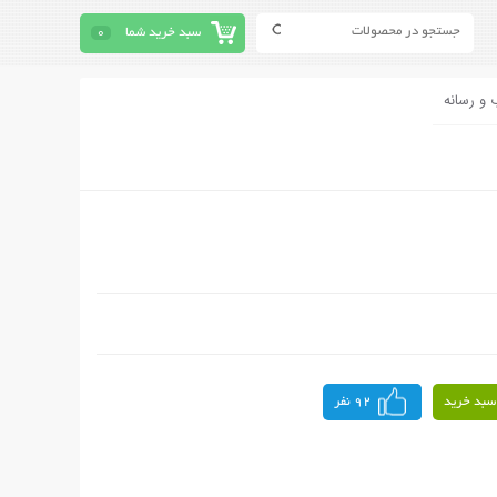
سبد خرید شما
0
 و رسانه
سبد خرید
92 نفر