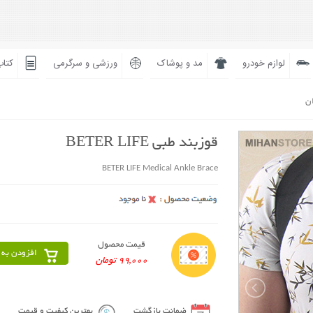
لوازم خودرو
مد و پوشاک
ورزشی و سرگرمی
کتاب
ان
قوزبند طبی BETER LIFE
BETER LIFE Medical Ankle Brace
قیمت محصول
افزودن به 
99,000 تومان
ضمانت بازگشت
بهترین کیفیت و قیمت