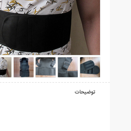
توضیحات