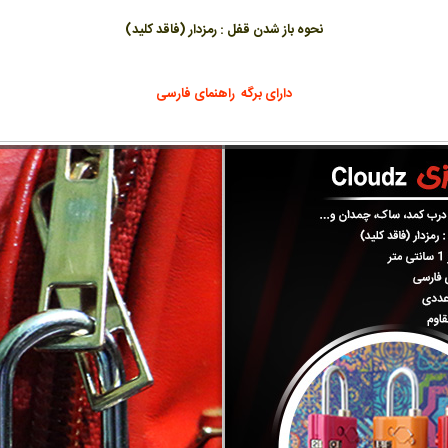
نحوه باز شدن قفل : رمزدار (فاقد کلید)
دارای برگه راهنمای فارسی