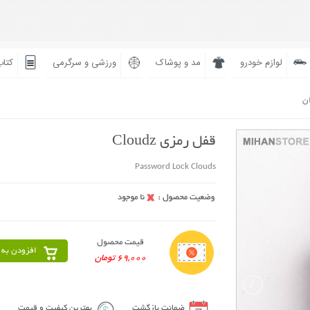
لوازم خودرو
مد و پوشاک
ورزشی و سرگرمی
کتاب
ان
قفل رمزی Cloudz
Password Lock Clouds
قیمت محصول
افزودن به 
69,000 تومان
ضمانت بازگشت
بهترین کیفیت و قیمت