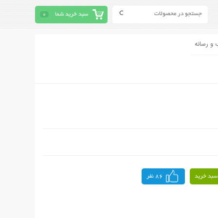
سبد خرید شما
0
 و رسانه
سبد خرید
86 نفر