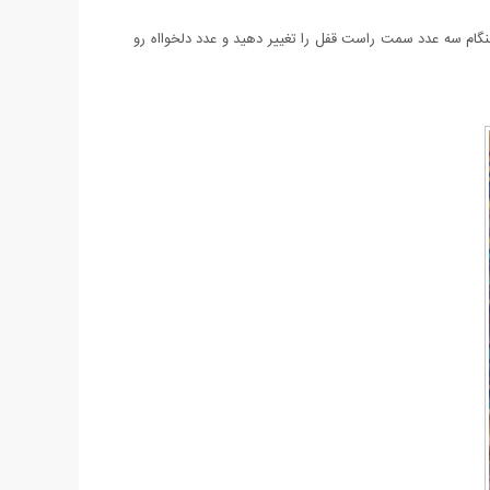
را رها نکنید در این هنگام سه عدد سمت راست قفل را تغییر دهید و عدد دلخوااه رو