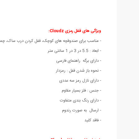
ویژگی های قفل رمزی Cloudz:
- مناسب برای صندوقچه های کوچک، قفل کردن درب ساک، چمدا
- ابعاد : 5.5 در 3 در 1 سانتی متر
- دارای برگه راهنمای فارسی
- نحوه باز شدن قفل : رمزدار
- دارای نازل رمز سه عددی
- جنس : فلز بسیار مقاوم
- دارای رنگ بندی متفاوت
- ارسال به صورت رندوم
- فاقد کلید