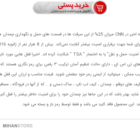
سرقت یک اتفاق شایع در اکثر فرودگاه ها است. طبق یک مطالعه اخیر در CNN میزان 25% از این سرقت
میشوند که میتوانید از اشیای قیمتی خود محافظت کنید. قفل های تی اس
واقعی کلمه چند ثانیه طول می کشد و با انتخاب ۱۰۰۰ ترکیب ممکن ، میتوانید از ایمنی رمز خود مطمئن شوید. قیمت منا
ه کیف های دوقلو ، چمدان ، کیف لب تاپ ، ساک دستی و … که از آنها در فرودگاه ، مسافر
ید بهتر باشد که در این جاها نیز چمدان خود را برای امنیت خاطر بیشتر را قفل کنی
. این محصول فاقد کلید می باشد و فقط توسط رمز باز و بسته می شود.