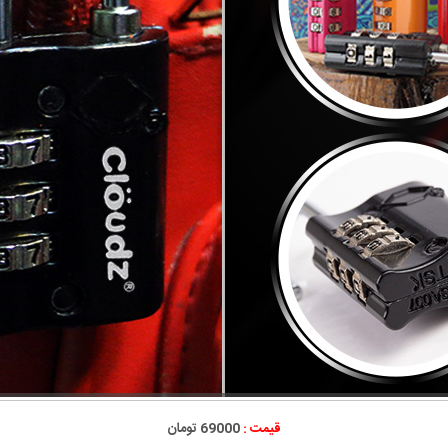
قیمت :
69000 تومان