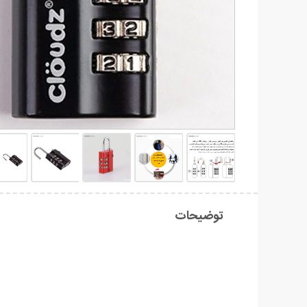
توضیحات