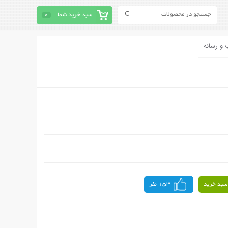
سبد خرید شما
0
 و رسانه
سبد خرید
153 نفر