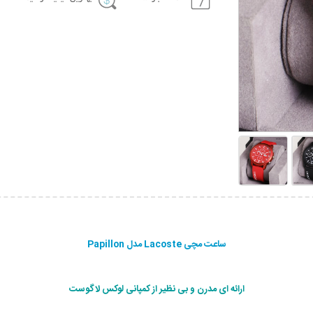
ساعت مچی Lacoste مدل Papillon
ارائه ای مدرن و بی نظير از كمپانی لوکس لاگوست