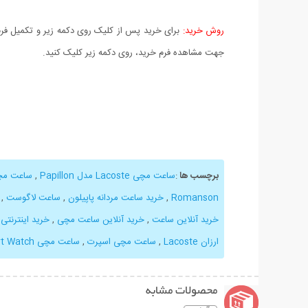
روش خرید:
برای خرید پس از کلیک روی دکمه زیر و تکمیل فرم 
جهت مشاهده فرم خرید، روی دکمه زیر کلیک کنید.
برچسب ها
:
ساعت مچی Lacoste مدل Papillon
,
ساعت مچی مد
Romanson
,
خرید ساعت مردانه پاپیلون
,
ساعت لاگوست
,
خرید آنلاین ساعت
,
خرید آنلاین ساعت مچی
,
خرید اینترنتی
ارزان Lacoste
,
ساعت مچی اسپرت
,
ساعت مچی Lacoste
rt Watch
محصولات مشابه