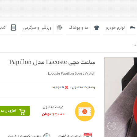
لوازم خودرو
مد و پوشاک
ورزشی و سرگرمی
کتاب
ان
ساعت مچی Lacoste مدل Papillon
Lacoste Papillon Sport Watch
قیمت محصول
افزودن به 
99,000 تومان
ضمانت بازگشت
بهترین کیفیت و قیمت