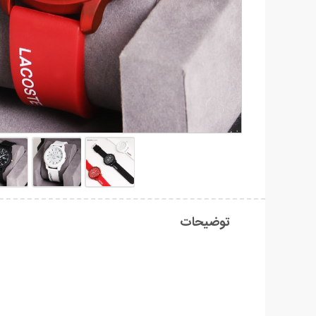
توضیحات