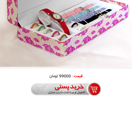
قیمت :
99000 تومان