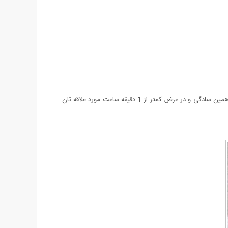
- بند مورد علاقه تان در داخل گیره های ساعت قرار داده، قاب هم رنگ را برداشته و به صورت پیچی به دور صفحه ساعت بچرخانید تا فیکس بشود. به همین سادگی و در عرض کمتر از 1 دقیقه ساعت مورد علاقه تان