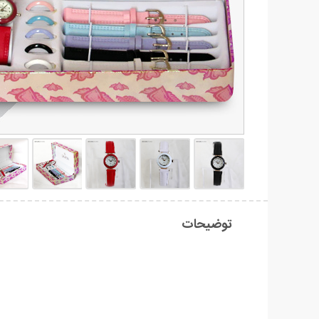
توضیحات