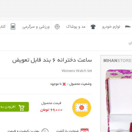
لوازم خودرو
مد و پوشاک
ورزشی و سرگرمی
کتاب
ان
ساعت دخترانه 6 بند قابل تعویض
Womens Watch Set
قیمت محصول
افزودن به 
99,000 تومان
ضمانت بازگشت
بهترین کیفیت و قیمت