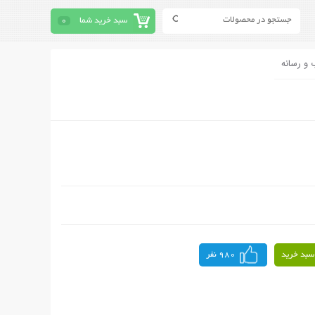
سبد خرید شما
0
 و رسانه
سبد خرید
980 نفر