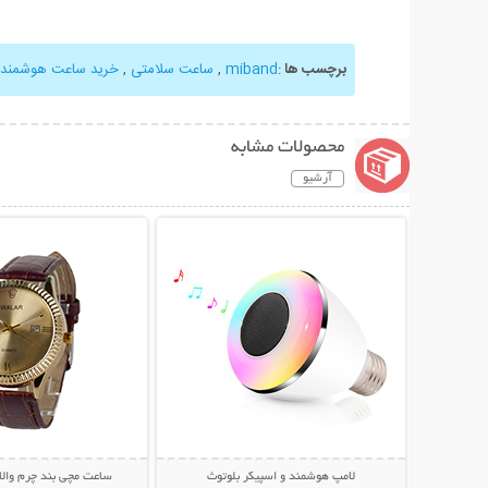
برچسب ها
:
miband
,
ساعت سلامتی
,
خرید ساعت هوشمند
محصولات مشابه
آرشیو
نمایش توضیحات بیشتر
نمایش توضیحات 
لامپ هوشمند و اسپیکر بلوتوث
ساعت مچی بند چرم والا