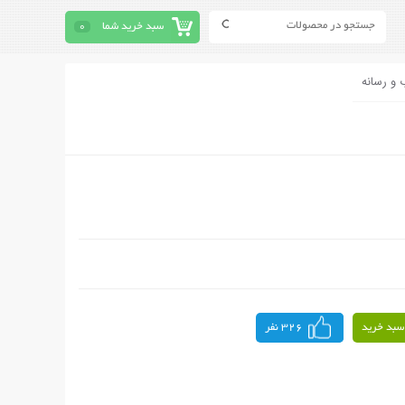
سبد خرید شما
0
 و رسانه
سبد خرید
326 نفر