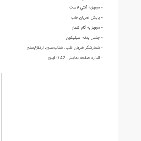
- مجهزبه آنتي لاست
- پايش ضربان قلب
- مجهز به گام شمار
- جنس بدنه: سیلیکون
- شمارشگر ضربان قلب، شتاب‌سنج، ارتفاع‌سنج
- اندازه صفحه نمايش: 0.42 اينچ