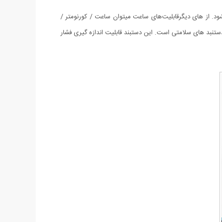
. از های دیگرقابلیت‌های ساعت میتوان ساعت / کورنومتر /
لایی دارد و این یک نکته مثبت در دستنبد های سلامتی است. این دستبند قابلیت اندازه گیری فشار