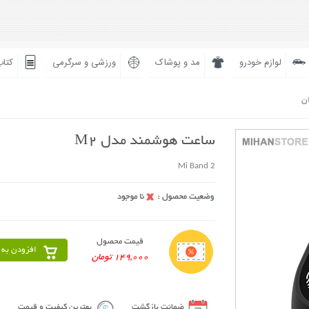
لوازم خودرو
مد و پوشاک
ورزشی و سرگرمی
کتاب
ان
ساعت هوشمند مدل M2
Mi Band 2
قیمت محصول
افزودن به 
149,000 تومان
ضمانت بازگشت
بهترین کیفیت و قیمت