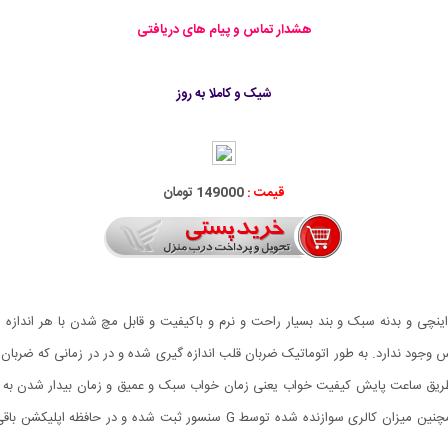
هشدار تماس و پیام های دریافتی
شیک و کاملا به روز
قیمت :
149000 تومان
عت هوشمند مدل M2 با صفحه نمایش بیضی شکل 0.42 اینچی و بدنه سبک و بند بسیار راحت و نرم و باکیفیت و قاب
 وجود ندارد. به طور اتوماتیک ضربان قلب اندازه گیری شده و در در زمانی که ضربان قل
طریق ساعت پایش کیفیت خواب یعنی زمان خواب سبک و عمیق و زمان بیدار شدن به ط
شود شمارش تعداد گام‌های پیموده شده و مسافت طی‌شده همچنین میزان کالری سوازنده