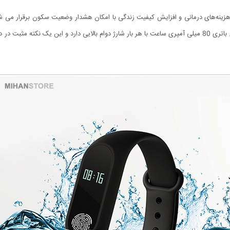
ه‌های درمانی و افزایش کیفیت زندگی با امکان هشدار وضعیت سکون برقرار می شود
الارم / ویبره / دارای دکمه‌ی لمسی روی صفحه‌نمایش را نام برد. باتری 80 میلی آمپری ساعت با هر بار شارژ دوام با