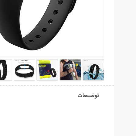
توضیحات