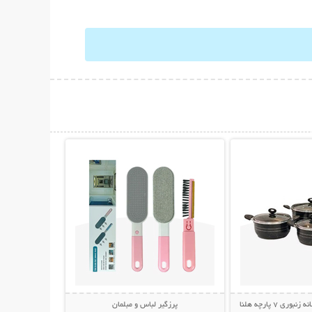
حات بیشتر
نمایش توضیحات بیشتر
ی 7 پارچه هلنا
پرزگیر لباس و مبلمان