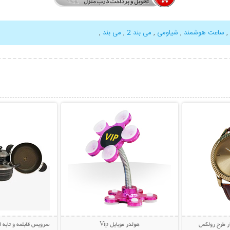
,
ساعت هوشمند
,
شیاومی
,
می بند 2
,
می بند
,
بیشتر
نمایش توضیحات بیشتر
نمایش توضی
ر طرح رولکس
هولدر موبایل Vip
سرویس قابلمه و تابه لانه زنبور