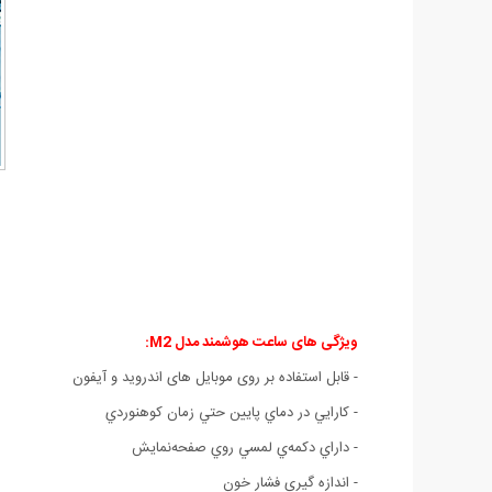
ویژگی های
ساعت هوشمند مدل M2:
- قابل استفاده بر روی موبایل های اندروید و آیفون
- کارايي در دماي پايين حتي زمان کوهنوردي
- داراي دکمه‌ي لمسي روي صفحه‌نمايش
- اندازه گيري فشار خون