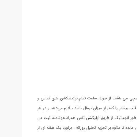
ل مچ شدن با هر اندازه مچی می باشد. از طریق ساعت تمام نوتیفیکشن های تماس و
ب بیشتر یا کمتر از میزان نرمال باشد ، الارم می‌دهد و در هر
ور اتوماتیک از طریق اپلیکشن تلفن همراه هوشمند ثبت می
 شده توسط G سنسور ثبت شده و در حافظه اپلیکشن باقی مانده تا علاوه بر تجزیه تحلیل روزانه ، برآورد یک هفته ای از