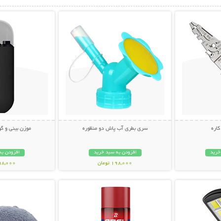
بیشتر
نمایش توضیحات بیشتر
نمایش توضی
اره
سری بطری آب پاش دو منظوره
موزن بینی و گوش SH
خرید
افزودن به سبد خرید
افزودن به
198,000 تومان
698,000 تو
بیشتر
نمایش توضیحات بیشتر
نمایش توضی