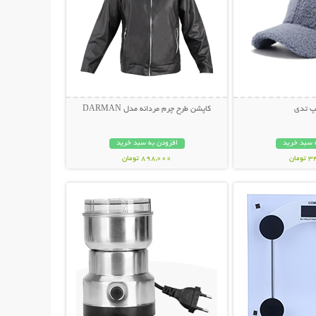
کپ تدی
کاپشن طرح چرم مردانه مدل DARMAN
 سبد خرید
افزودن به سبد خرید
مان
898,000 تومان
حات بیشتر
نمایش توضیحات بیشتر