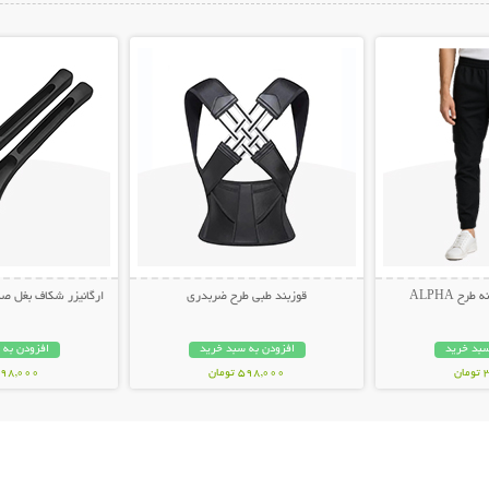
ات بیشتر
نمایش توضیحات بیشتر
نمایش توضیح
ح ALPHA
قوزبند طبی طرح ضربدری
ارگانیزر شکاف بغل صندلی 
سبد خرید
افزودن به سبد خرید
افزودن به 
ن
598,000 تومان
498,000 توم