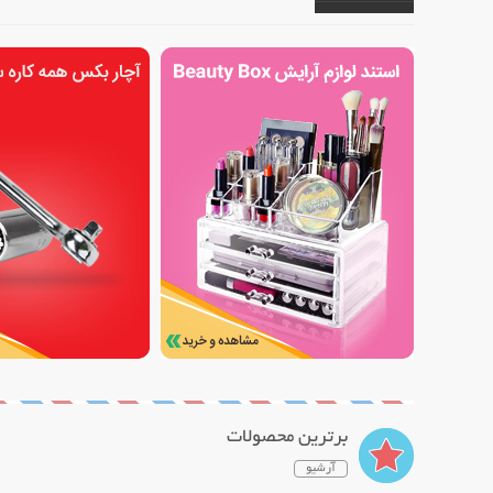
برترین محصولات
آرشیو