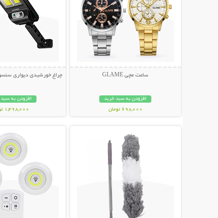
ساعت مچی GLAME
چراغ خورشیدی دیواری سنسوردار Bright
افزودن به سبد خرید
افزودن به سبد 
698,000 تومان
1,498,000 تومان
نمایش توضیحات بیشتر
نمایش توضیحات 