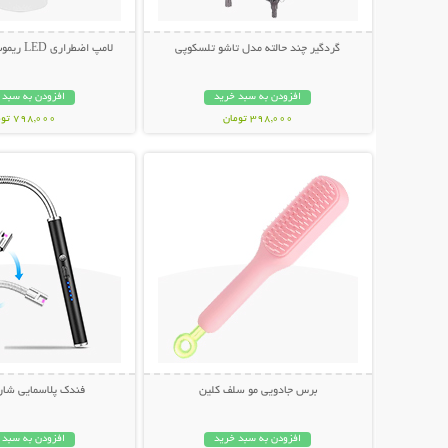
گردگیر چند حالته مدل تاشو تلسکوپی
لامپ اضطراری LED ریموت دار (3 عددی)
افزودن به سبد خرید
افزودن به سبد 
398,000 تومان
798,000 تومان
نمایش توضیحات بیشتر
نمایش توضیحات 
برس جادویی مو سلف کلین
فندک پلاسمایی شار
افزودن به سبد خرید
افزودن به سبد 