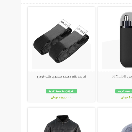
حات بیشتر
نمایش توضیحات بیشتر
STYLI
کمربند نظم دهنده صندوق عقب خودرو
 سبد خرید
افزودن به سبد خرید
مان
258,000 تومان
حات بیشتر
نمایش توضیحات بیشتر