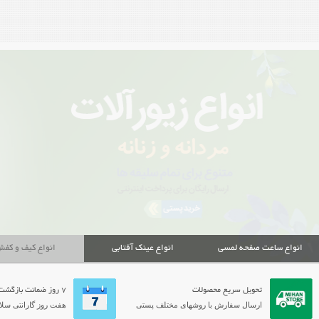
انواع ساعت صفحه لمسی
انواع عینک آفتابی
انواع کیف و کف
تحویل سریع محصولات
7 روز ضمانت بازگشت
ارسال سفارش با روشهای مختلف پستی
هفت روز گارانتی سلام