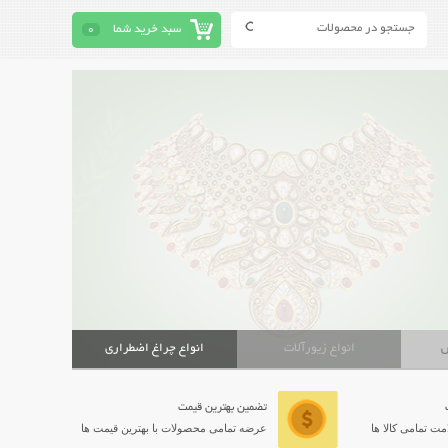
سبد خرید شما
0
ش
انواع زیورآلات
انواع چراغ اضطراری
تضمین بهترین قیمت
ت تمامی کالا ها
عرضه تمامی محصولات با بهترین قیمت ها