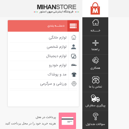
دستـــه بندی
خـــــانه
لوازم خانگی
لوازم شخصی
راهنما
لوازم دیجیتال
لوازم خودرو
همکاری
مد و پوشاک
ورزشی و سرگرمی
تماس با ما
پیگیری سفارش
پرداخت در محل
هزینه خرید خود را در محل پرداخت کنید
سوالات متداول