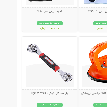
شی COMRY
آسیاب برقی تفال Tefal
 سبد خرید
افزودن به سبد خرید
ومان
1,398,000 تومان
حات بیشتر
نمایش توضیحات بیشتر
ی
آچار همه کاره تایگر - Tiger Wrench
 سبد خرید
افزودن به سبد خرید