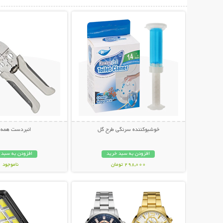
نمایش توضیحات بیشتر
نمایش توضیحات 
خوشبوکننده سرنگی طرح گل
انبردست همه ک
افزودن به سبد خرید
افزودن به سبد 
298,000 تومان
ناموجود
نمایش توضیحات بیشتر
نمایش توضیحات 
798,000 تومان